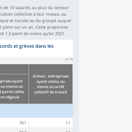
s de 10 salariés ou plus du secteur
tion collective à leur niveau, au
mique et sociale ou du groupe auquel
,2 point sur un an. Cette proportion
soit 1,3 point de moins qu’en 2021.
ccords et grèves dans les
en %
Grèves : entreprises
prises ayant
ayant connu au
 au moins un
moins un arrêt
d parmi celles
collectif de travail
nt négocié
78,1
1,1