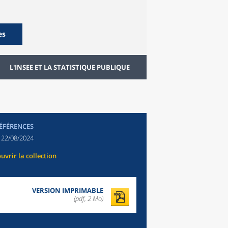
es
L'INSEE ET LA STATISTIQUE PUBLIQUE
RÉFÉRENCES
:
22/08/2024
uvrir la collection
VERSION IMPRIMABLE
(pdf, 2 Mo)