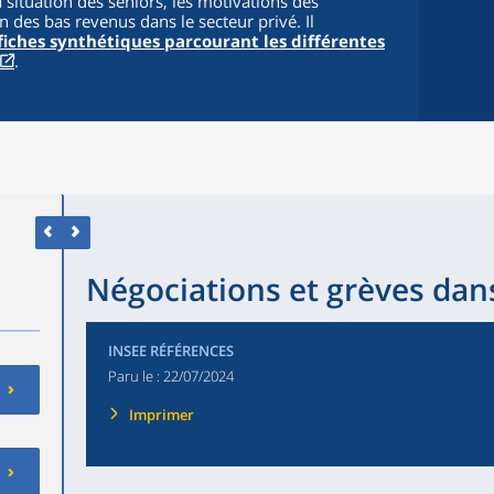
a situation des seniors, les motivations des
 des bas revenus dans le secteur privé. Il
iches synthétiques parcourant les différentes
.
Négociations et grèves dans
INSEE RÉFÉRENCES
Paru le :
22/07/2024
Imprimer