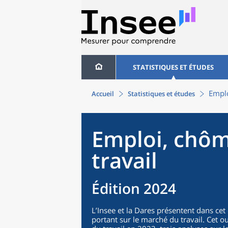
STATISTIQUES ET ÉTUDES
Emplo
Accueil
Statistiques et études
Emploi, chôm
travail
Édition 2024
L’Insee et la Dares présentent dans ce
portant sur le marché du travail. Cet