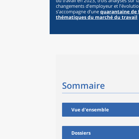
du travail en 2023, trois analyses sur l
changements d’employeur et l’évolution
s’accompagne d’une
quarantaine de f
thématiques du marché du travail
Sommaire
Vue d'ensemble
Dossiers