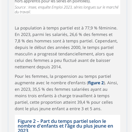
hors apprentis pour les séries en pointillés).
Source : Insee, enquête Emploi 2023, séries longues sur le marché
du travail.
La population à temps partiel est à 77,9 % féminine.
En 2023, parmi les salariés, 26,6 % des femmes et
7,8 % des hommes sont à temps partiel. Cependant,
depuis le début des années 2000, le temps partiel
masculin a progressé tendanciellement, alors que
celui des femmes a peu fluctué avant de baisser
nettement depuis 2014.
Pour les femmes, la propension au temps partiel
augmente avec le nombre d’enfants (
figure 2
). Ainsi,
en 2023, 35,5 % des femmes salariées ayant au
moins trois enfants à charge travaillent à temps
partiel, cette proportion atteint 39,4 % pour celles
dont le plus jeune enfant a entre 3 et 5 ans.
Figure 2 – Part du temps partiel selon le
nombre d'enfants et l'âge du plus jeune en
2023