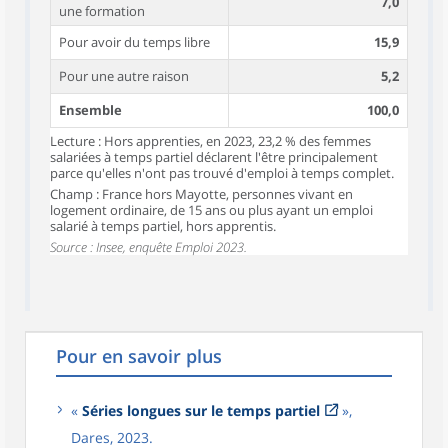
7,0
une formation
Pour avoir du temps libre
15,9
Pour une autre raison
5,2
Ensemble
100,0
Lecture : Hors apprenties, en 2023, 23,2 % des femmes
salariées à temps partiel déclarent l'être principalement
parce qu'elles n'ont pas trouvé d'emploi à temps complet.
Champ : France hors Mayotte, personnes vivant en
logement ordinaire, de 15 ans ou plus ayant un emploi
salarié à temps partiel, hors apprentis.
Source : Insee, enquête Emploi 2023.
Pour en savoir plus
«
Séries longues sur le temps partiel
»,
Dares, 2023.