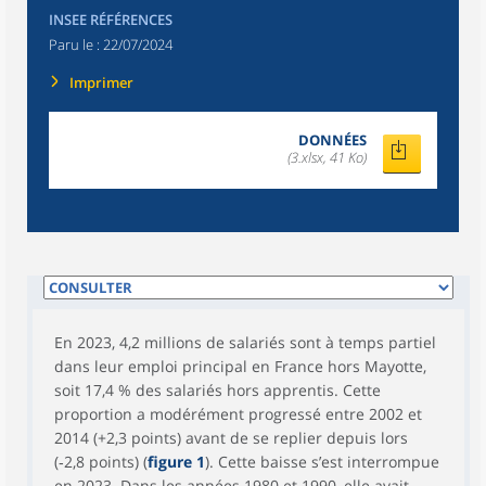
INSEE RÉFÉRENCES
Paru le :
22/07/2024
Imprimer
DONNÉES
(3.xlsx, 41 Ko)
En 2023, 4,2 millions de salariés sont à temps partiel
dans leur emploi principal en France hors Mayotte,
soit 17,4 % des salariés hors apprentis. Cette
proportion a modérément progressé entre 2002 et
2014 (+2,3 points) avant de se replier depuis lors
(‑2,8 points) (
figure 1
). Cette baisse s’est interrompue
en 2023. Dans les années 1980 et 1990, elle avait