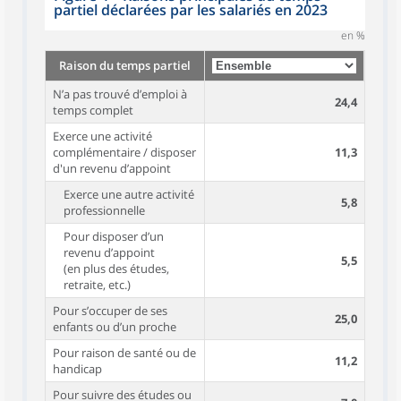
partiel déclarées par les salariés en 2023
en %
Raison du temps partiel
N’a pas trouvé d’emploi à
24,4
temps complet
Exerce une activité
complémentaire / disposer
11,3
d'un revenu d’appoint
Exerce une autre activité
5,8
professionnelle
Pour disposer d’un
revenu d’appoint
5,5
(en plus des études,
retraite, etc.)
Pour s’occuper de ses
25,0
enfants ou d’un proche
Pour raison de santé ou de
11,2
handicap
Pour suivre des études ou