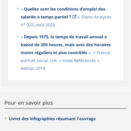
«
Quelles sont les conditions d’emploi des
salariés à temps partiel ?
», Dares Analyses
o
n
025, août 2020.
«
Depuis 1975, le temps de travail annuel a
baissé de 350 heures, mais avec des horaires
moins réguliers et plus contrôlés
»,
in
France,
portrait social, coll. « Insee Références »,
édition 2019.
Pour en savoir plus
Livret des infographies résumant l'ouvrage