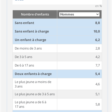
en %
Nombre d'enfants
Sans enfant
8,8
Sans enfant à charge
10,0
Un enfant à charge
6,2
De moins de 3 ans
2,8
De 3 à 5 ans
4,2
De 6 à 17 ans
7,7
Deux enfants à charge
5,4
Le plus jeune a moins de
4,6
3 ans
Le plus jeune a de 3 à 5 ans
5,1
Le plus jeune a de 6 à
5,8
17 ans