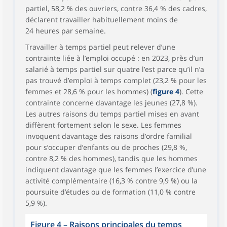
partiel, 58,2 % des ouvriers, contre 36,4 % des cadres,
déclarent travailler habituellement moins de
24 heures par semaine.
Travailler à temps partiel peut relever d’une
contrainte liée à l’emploi occupé : en 2023, près d’un
salarié à temps partiel sur quatre l’est parce qu’il n’a
pas trouvé d’emploi à temps complet (23,2 % pour les
femmes et 28,6 % pour les hommes) (
figure 4
). Cette
contrainte concerne davantage les jeunes (27,8 %).
Les autres raisons du temps partiel mises en avant
diffèrent fortement selon le sexe. Les femmes
invoquent davantage des raisons d’ordre familial
pour s’occuper d’enfants ou de proches (29,8 %,
contre 8,2 % des hommes), tandis que les hommes
indiquent davantage que les femmes l’exercice d’une
activité complémentaire (16,3 % contre 9,9 %) ou la
poursuite d’études ou de formation (11,0 % contre
5,9 %).
Figure 4 – Raisons principales du temps