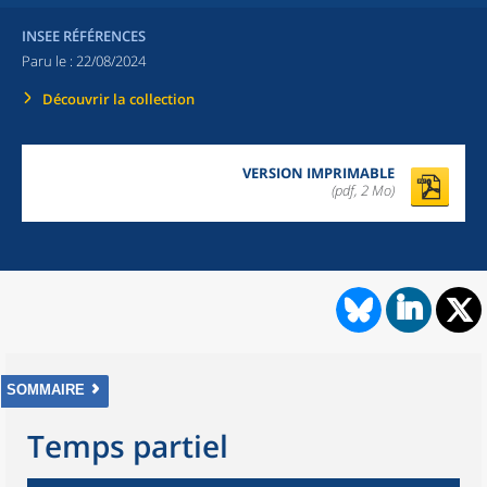
INSEE RÉFÉRENCES
Paru le :
22/08/2024
Découvrir la collection
VERSION IMPRIMABLE
(pdf, 2 Mo)
SOMMAIRE
Temps partiel