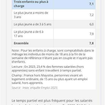
Trois enfants ou plus à
7,1
charge
Le plus jeune a moins de
7,2
3 ans
Le plus jeune a de 3 à 5 ans
6,0
Le plus jeune a de 6 à
7,9
17 ans
Ensemble
7,8
Note : Pour les enfants à charge, sont comptabilisés dans le
ménage les individus de moins de 18 ans à la fin de la
semaine de référence n'étant pas en couple et n'ayant pas
d'enfants.
Lecture : En 2023, 23,4 % des femmes salariées (hors
apprenties) sans enfant travaillent à temps partiel.
Champ : France hors Mayotte, personnes vivant en
logement ordinaire, de 15 ans ou plus ayant un emploi
salarié, hors apprentis.
Source : Insee, enquête Emploi 2023.
Le temps partiel est plus fréquent pour les salariés