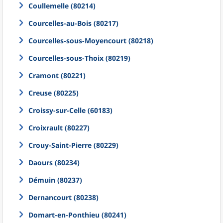
Coullemelle (80214)
Courcelles-au-Bois (80217)
Courcelles-sous-Moyencourt (80218)
Courcelles-sous-Thoix (80219)
Cramont (80221)
Creuse (80225)
Croissy-sur-Celle (60183)
Croixrault (80227)
Crouy-Saint-Pierre (80229)
Daours (80234)
Démuin (80237)
Dernancourt (80238)
Domart-en-Ponthieu (80241)