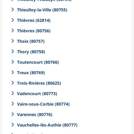
Thieulloy-la-Ville (80755)
Thièvres (62814)
Thièvres (80756)
Thoix (80757)
Thory (80758)
Toutencourt (80766)
Treux (80769)
Trois-Rivières (80625)
Vadencourt (80773)
Vaire-sous-Corbie (80774)
Varennes (80776)
Vauchelles-lès-Authie (80777)