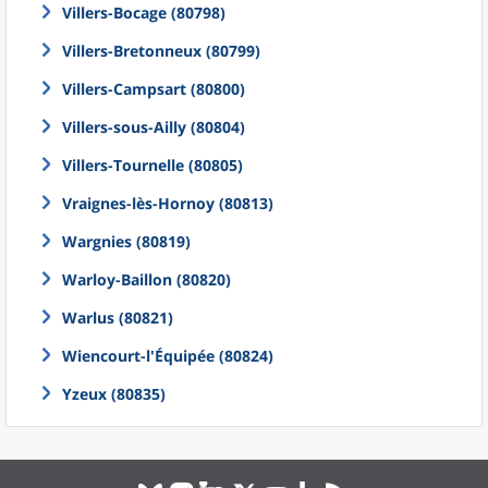
Villers-Bocage (80798)
Villers-Bretonneux (80799)
Villers-Campsart (80800)
Villers-sous-Ailly (80804)
Villers-Tournelle (80805)
Vraignes-lès-Hornoy (80813)
Wargnies (80819)
Warloy-Baillon (80820)
Warlus (80821)
Wiencourt-l'Équipée (80824)
Yzeux (80835)