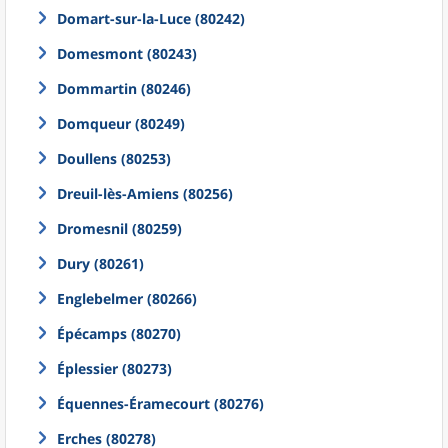
Domart-sur-la-Luce (80242)
Domesmont (80243)
Dommartin (80246)
Domqueur (80249)
Doullens (80253)
Dreuil-lès-Amiens (80256)
Dromesnil (80259)
Dury (80261)
Englebelmer (80266)
Épécamps (80270)
Éplessier (80273)
Équennes-Éramecourt (80276)
Erches (80278)