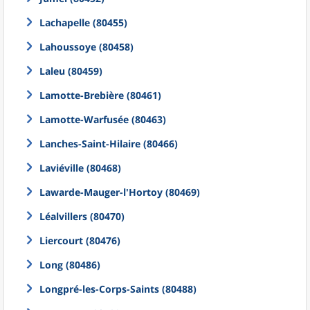
Lachapelle (80455)
Lahoussoye (80458)
Laleu (80459)
Lamotte-Brebière (80461)
Lamotte-Warfusée (80463)
Lanches-Saint-Hilaire (80466)
Laviéville (80468)
Lawarde-Mauger-l'Hortoy (80469)
Léalvillers (80470)
Liercourt (80476)
Long (80486)
Longpré-les-Corps-Saints (80488)