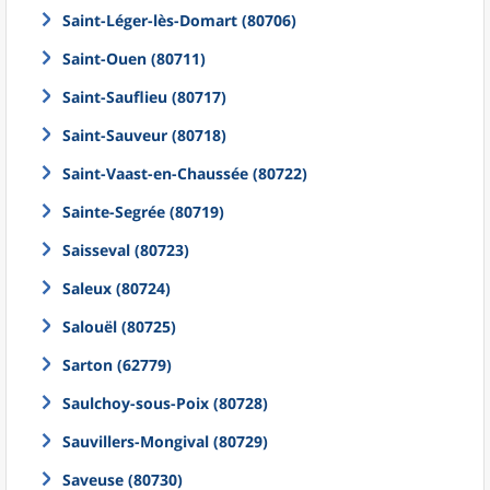
Saint-Léger-lès-Domart (80706)
Saint-Ouen (80711)
Saint-Sauflieu (80717)
Saint-Sauveur (80718)
Saint-Vaast-en-Chaussée (80722)
Sainte-Segrée (80719)
Saisseval (80723)
Saleux (80724)
Salouël (80725)
Sarton (62779)
Saulchoy-sous-Poix (80728)
Sauvillers-Mongival (80729)
Saveuse (80730)