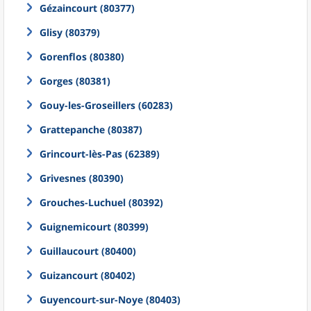
Gézaincourt (80377)
Glisy (80379)
Gorenflos (80380)
Gorges (80381)
Gouy-les-Groseillers (60283)
Grattepanche (80387)
Grincourt-lès-Pas (62389)
Grivesnes (80390)
Grouches-Luchuel (80392)
Guignemicourt (80399)
Guillaucourt (80400)
Guizancourt (80402)
Guyencourt-sur-Noye (80403)