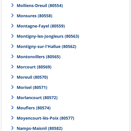
Molliens-Dreuil (80554)
Monsures (80558)
Montagne-Fayel (80559)
Montigny-les-Jongleurs (80563)
Montigny-sur-l'Hallue (80562)
Montonvillers (80565)
Morcourt (80569)
Moreuil (80570)
Morisel (80571)
Morlancourt (80572)
Mouflers (80574)
Moyencourt-lès-Poix (80577)
Namps-Maisnil (80582)