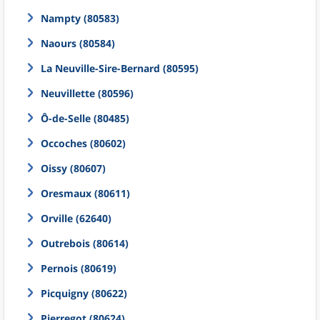
Nampty (80583)
Naours (80584)
La Neuville-Sire-Bernard (80595)
Neuvillette (80596)
Ô-de-Selle (80485)
Occoches (80602)
Oissy (80607)
Oresmaux (80611)
Orville (62640)
Outrebois (80614)
Pernois (80619)
Picquigny (80622)
Pierregot (80624)