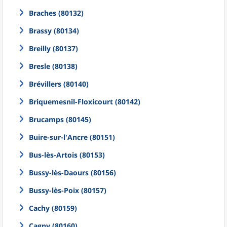
Braches (80132)
Brassy (80134)
Breilly (80137)
Bresle (80138)
Brévillers (80140)
Briquemesnil-Floxicourt (80142)
Brucamps (80145)
Buire-sur-l'Ancre (80151)
Bus-lès-Artois (80153)
Bussy-lès-Daours (80156)
Bussy-lès-Poix (80157)
Cachy (80159)
Cagny (80160)