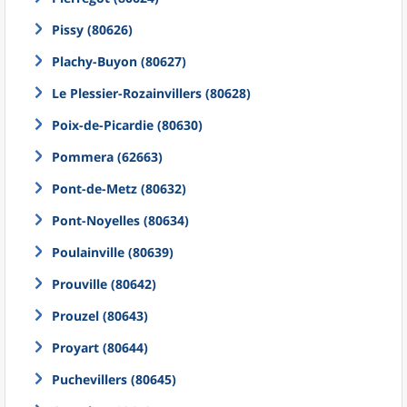
Pissy (80626)
Plachy-Buyon (80627)
Le Plessier-Rozainvillers (80628)
Poix-de-Picardie (80630)
Pommera (62663)
Pont-de-Metz (80632)
Pont-Noyelles (80634)
Poulainville (80639)
Prouville (80642)
Prouzel (80643)
Proyart (80644)
Puchevillers (80645)