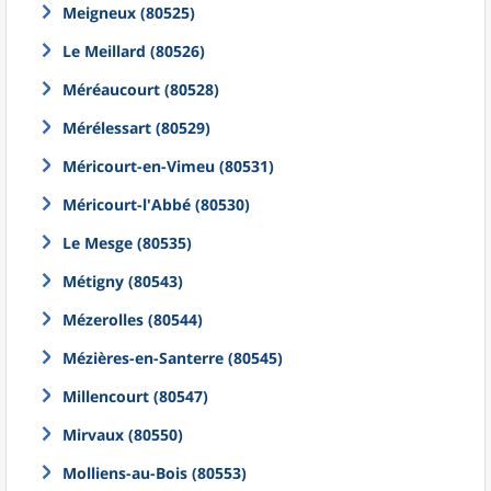
Meigneux (80525)
Le Meillard (80526)
Méréaucourt (80528)
Mérélessart (80529)
Méricourt-en-Vimeu (80531)
Méricourt-l'Abbé (80530)
Le Mesge (80535)
Métigny (80543)
Mézerolles (80544)
Mézières-en-Santerre (80545)
Millencourt (80547)
Mirvaux (80550)
Molliens-au-Bois (80553)