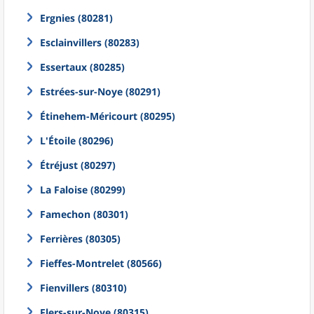
Ergnies (80281)
Esclainvillers (80283)
Essertaux (80285)
Estrées-sur-Noye (80291)
Étinehem-Méricourt (80295)
L'Étoile (80296)
Étréjust (80297)
La Faloise (80299)
Famechon (80301)
Ferrières (80305)
Fieffes-Montrelet (80566)
Fienvillers (80310)
Flers-sur-Noye (80315)