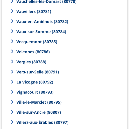
Vauchelles-lès-Domart (80778)
Vauvillers (80781)
Vaux-en-Amiénois (80782)
Vaux-sur-Somme (80784)
Vecquemont (80785)
Velennes (80786)
Vergies (80788)
Vers-sur-Selle (80791)
La Vicogne (80792)
Vignacourt (80793)
Ville-le-Marclet (80795)
Ville-sur-Ancre (80807)
Villers-aux-Érables (80797)