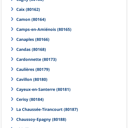
Caix (80162)
Camon (80164)
Camps-en-Amiénois (80165)
Canaples (80166)
Candas (80168)
Cardonnette (80173)
Caulières (80179)
Cavillon (80180)
Cayeux-en-Santerre (80181)
Cerisy (80184)
La Chaussée-Tirancourt (80187)
Chaussoy-Epagny (80188)