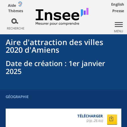
English
Aide
Thèmes
Presse
RECHERCHE
MENU
Aire d'attraction des villes
2020
d'
Amiens
Date de création
: 1er janvier
2025
GÉOGRAPHIE
TÉLÉCHARGER
(zip, 26 ko)