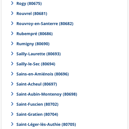
Rogy (80675)
Rouvrel (80681)
Rouvroy-en-Santerre (80682)
Rubempré (80686)
Rumigny (80690)
Sailly-Laurette (80693)
Sailly-le-Sec (80694)
Sains-en-Amiénois (80696)
Saint-Acheul (80697)
Saint-Aubin-Montenoy (80698)
Saint-Fuscien (80702)
Saint-Gratien (80704)
Saint-Léger-lès-Authie (80705)