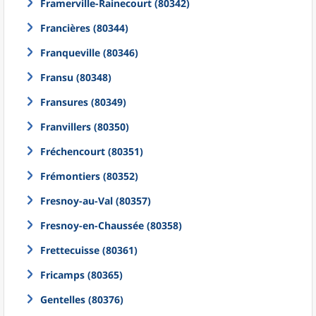
Framerville-Rainecourt (80342)
Francières (80344)
Franqueville (80346)
Fransu (80348)
Fransures (80349)
Franvillers (80350)
Fréchencourt (80351)
Frémontiers (80352)
Fresnoy-au-Val (80357)
Fresnoy-en-Chaussée (80358)
Frettecuisse (80361)
Fricamps (80365)
Gentelles (80376)