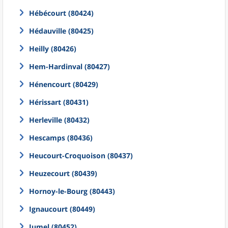
Hébécourt (80424)
Hédauville (80425)
Heilly (80426)
Hem-Hardinval (80427)
Hénencourt (80429)
Hérissart (80431)
Herleville (80432)
Hescamps (80436)
Heucourt-Croquoison (80437)
Heuzecourt (80439)
Hornoy-le-Bourg (80443)
Ignaucourt (80449)
Jumel (80452)