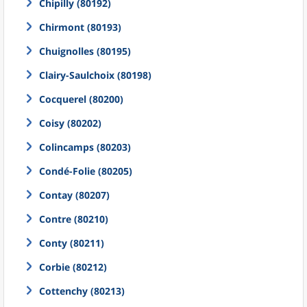
Chipilly (80192)
Chirmont (80193)
Chuignolles (80195)
Clairy-Saulchoix (80198)
Cocquerel (80200)
Coisy (80202)
Colincamps (80203)
Condé-Folie (80205)
Contay (80207)
Contre (80210)
Conty (80211)
Corbie (80212)
Cottenchy (80213)