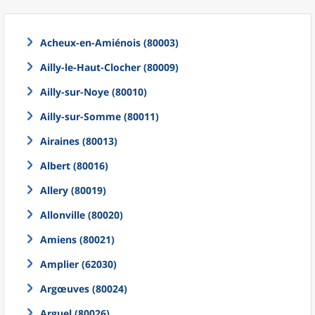
Acheux-en-Amiénois (80003)
Ailly-le-Haut-Clocher (80009)
Ailly-sur-Noye (80010)
Ailly-sur-Somme (80011)
Airaines (80013)
Albert (80016)
Allery (80019)
Allonville (80020)
Amiens (80021)
Amplier (62030)
Argœuves (80024)
Arguel (80026)