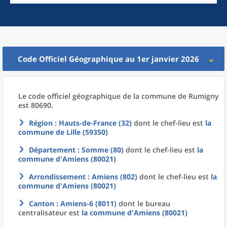
Code Officiel Géographique au 1er janvier 2026
Le code officiel géographique
de la
commune
de
Rumigny
est 80690.
Région
: Hauts-de-France (32)
dont le chef-lieu est
la
commune
de
Lille (59350)
Département
: Somme (80)
dont le chef-lieu est
la
commune
d'
Amiens (80021)
Arrondissement
: Amiens (802)
dont le chef-lieu est
la
commune
d'
Amiens (80021)
Canton
: Amiens-6 (8011)
dont le bureau
centralisateur est
la commune
d'
Amiens (80021)