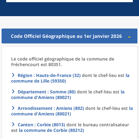
Code Officiel Géographique au 1er janvier 2026
Le code officiel géographique
de la
commune
de
Fréchencourt est 80351.
Région
: Hauts-de-France (32)
dont le chef-lieu est
la
commune
de
Lille (59350)
Département
: Somme (80)
dont le chef-lieu est
la
commune
d'
Amiens (80021)
Arrondissement
: Amiens (802)
dont le chef-lieu est
la
commune
d'
Amiens (80021)
Canton
: Corbie (8013)
dont le bureau centralisateur
est
la commune
de
Corbie (80212)