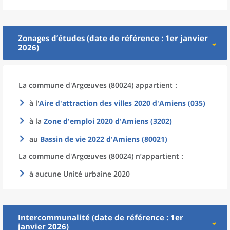
Zonages d’études (date de référence : 1er janvier
2026)
La commune
d'
Argœuves (80024) appartient :
à l'
Aire d'attraction des villes 2020
d'
Amiens (035)
à la
Zone d'emploi 2020
d'
Amiens (3202)
au
Bassin de vie 2022
d'
Amiens (80021)
La commune
d'
Argœuves (80024) n’appartient :
à aucune Unité urbaine 2020
Intercommunalité (date de référence : 1er
janvier 2026)