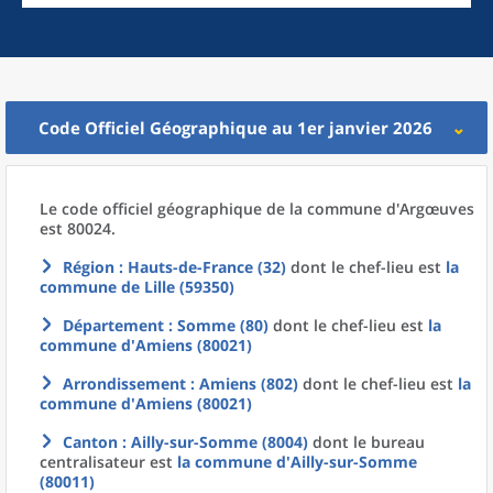
Code Officiel Géographique au 1er janvier 2026
Le code officiel géographique
de la
commune
d'
Argœuves
est 80024.
Région
: Hauts-de-France (32)
dont le chef-lieu est
la
commune
de
Lille (59350)
Département
: Somme (80)
dont le chef-lieu est
la
commune
d'
Amiens (80021)
Arrondissement
: Amiens (802)
dont le chef-lieu est
la
commune
d'
Amiens (80021)
Canton
: Ailly-sur-Somme (8004)
dont le bureau
centralisateur est
la commune
d'
Ailly-sur-Somme
(80011)