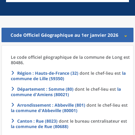
Code Officiel Géographique au 1er janvier 2026
Le code officiel géographique
de la
commune
de
Long est
80486.
Région
: Hauts-de-France (32)
dont le chef-lieu est
la
commune
de
Lille (59350)
Département
: Somme (80)
dont le chef-lieu est
la
commune
d'
Amiens (80021)
Arrondissement
: Abbeville (801)
dont le chef-lieu est
la commune
d'
Abbeville (80001)
Canton
: Rue (8023)
dont le bureau centralisateur est
la commune
de
Rue (80688)