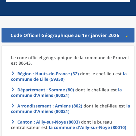
Code Officiel Géographique au 1er janvier 2026
Le code officiel géographique
de la
commune
de
Prouzel
est 80643.
Région
: Hauts-de-France (32)
dont le chef-lieu est
la
commune
de
Lille (59350)
Département
: Somme (80)
dont le chef-lieu est
la
commune
d'
Amiens (80021)
Arrondissement
: Amiens (802)
dont le chef-lieu est
la
commune
d'
Amiens (80021)
Canton
: Ailly-sur-Noye (8003)
dont le bureau
centralisateur est
la commune
d'
Ailly-sur-Noye (80010)