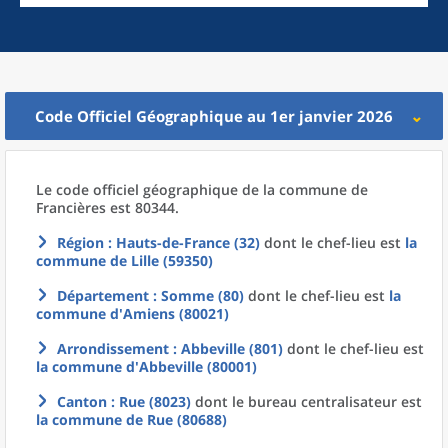
Code Officiel Géographique au 1er janvier 2026
Le code officiel géographique
de la
commune
de
Francières est 80344.
Région
: Hauts-de-France (32)
dont le chef-lieu est
la
commune
de
Lille (59350)
Département
: Somme (80)
dont le chef-lieu est
la
commune
d'
Amiens (80021)
Arrondissement
: Abbeville (801)
dont le chef-lieu est
la commune
d'
Abbeville (80001)
Canton
: Rue (8023)
dont le bureau centralisateur est
la commune
de
Rue (80688)