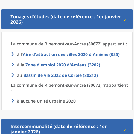
Zonages d’études (date de référence : 1er janvier
2026)
La commune
de
Ribemont-sur-Ancre (80672) appartient :
à l'
Aire d'attraction des villes 2020
d'
Amiens (035)
à la
Zone d'emploi 2020
d'
Amiens (3202)
au
Bassin de vie 2022
de
Corbie (80212)
La commune
de
Ribemont-sur-Ancre (80672) n’appartient
:
à aucune Unité urbaine 2020
Intercommunalité (date de référence : 1er
janvier 2026)