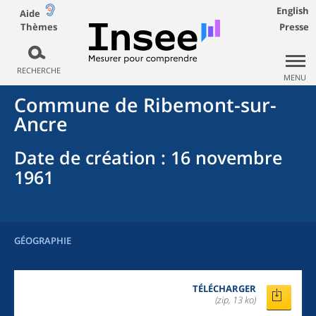
English
Aide
Thèmes
Presse
RECHERCHE
MENU
Commune
de
Ribemont-sur-
Ancre
Date de création
: 16 novembre
1961
GÉOGRAPHIE
TÉLÉCHARGER
(zip, 13 ko)