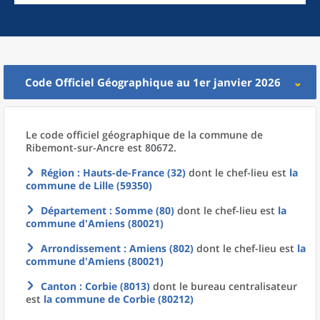
Code Officiel Géographique au 1er janvier 2026
Le code officiel géographique
de la
commune
de
Ribemont-sur-Ancre est 80672.
Région
: Hauts-de-France (32)
dont le chef-lieu est
la
commune
de
Lille (59350)
Département
: Somme (80)
dont le chef-lieu est
la
commune
d'
Amiens (80021)
Arrondissement
: Amiens (802)
dont le chef-lieu est
la
commune
d'
Amiens (80021)
Canton
: Corbie (8013)
dont le bureau centralisateur
est
la commune
de
Corbie (80212)