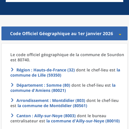
Code Officiel Géographique au 1er janvier 2026
Le code officiel géographique
de la
commune
de
Sourdon
est 80740.
Région
: Hauts-de-France (32)
dont le chef-lieu est
la
commune
de
Lille (59350)
Département
: Somme (80)
dont le chef-lieu est
la
commune
d'
Amiens (80021)
Arrondissement
: Montdidier (803)
dont le chef-lieu
est
la commune
de
Montdidier (80561)
Canton
: Ailly-sur-Noye (8003)
dont le bureau
centralisateur est
la commune
d'
Ailly-sur-Noye (80010)