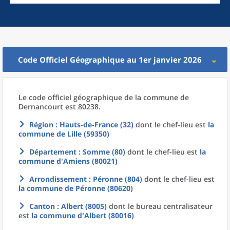
Code Officiel Géographique au 1er janvier 2026
Le code officiel géographique
de la
commune
de
Dernancourt est 80238.
Région
: Hauts-de-France (32)
dont le chef-lieu est
la
commune
de
Lille (59350)
Département
: Somme (80)
dont le chef-lieu est
la
commune
d'
Amiens (80021)
Arrondissement
: Péronne (804)
dont le chef-lieu est
la commune
de
Péronne (80620)
Canton
: Albert (8005)
dont le bureau centralisateur
est
la commune
d'
Albert (80016)