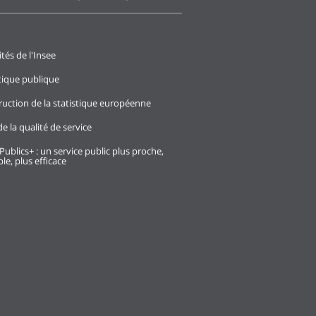
ités de l'Insee
stique publique
ruction de la statistique européenne
e la qualité de service
Publics+ : un service public plus proche,
le, plus efficace