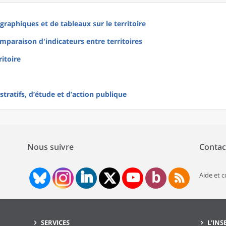
raphiques et de tableaux sur le territoire
mparaison d'indicateurs entre territoires
ritoire
tratifs, d’étude et d’action publique
Nous suivre
Contac
Aide et 
SERVICES
L'INS