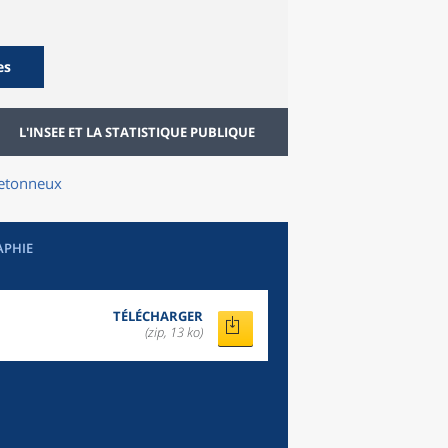
es
L'INSEE ET LA STATISTIQUE PUBLIQUE
retonneux
APHIE
TÉLÉCHARGER
(zip, 13 ko)