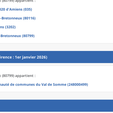
 (80799) appartient :
2020
d'
Amiens (035)
rs-Bretonneux (80116)
ns (3202)
s-Bretonneux (80799)
rence : 1er janvier 2026)
 (80799) appartient :
auté de communes du Val de Somme (248000499)