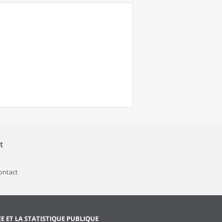
t
contact
EE ET LA STATISTIQUE PUBLIQUE