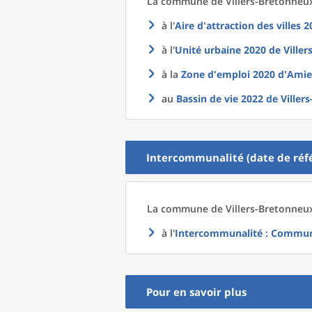
La commune
de
Villers-Bretonneux
à l'
Aire d'attraction des villes 
à l'
Unité urbaine 2020
de
Ville
à la
Zone d'emploi 2020
d'
Amie
au
Bassin de vie 2022
de
Viller
Intercommunalité (date de réfé
La commune
de
Villers-Bretonneux
à l'
Intercommunalité
: Commun
Pour en savoir plus