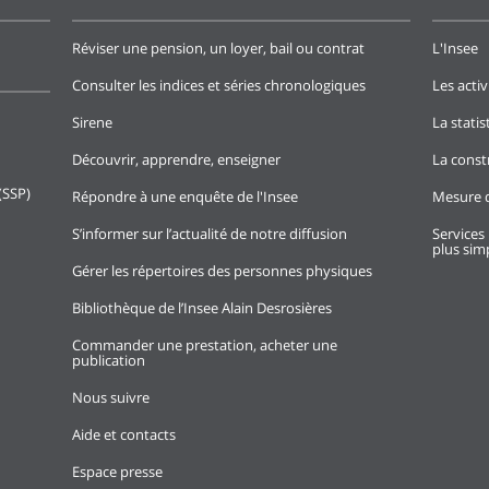
Réviser une pension, un loyer, bail ou contrat
L'Insee
Consulter les indices et séries chronologiques
Les activ
Sirene
La stati
Découvrir, apprendre, enseigner
La const
(SSP)
Répondre à une enquête de l'Insee
Mesure d
S’informer sur l’actualité de notre diffusion
Services 
plus simp
Gérer les répertoires des personnes physiques
Bibliothèque de l’Insee Alain Desrosières
Commander une prestation, acheter une
publication
Nous suivre
Aide et contacts
Espace presse