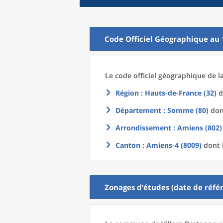
Code Officiel Géographique au 
Le code officiel géographique
de l
Région
: Hauts-de-France (32)
d
Département
: Somme (80)
dont
Arrondissement
: Amiens (802)
Canton
: Amiens-4 (8009)
dont l
Zonages d’études (date de référ