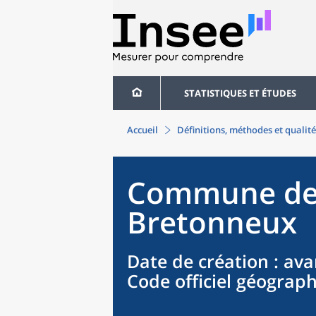
STATISTIQUES ET ÉTUDES
Accueil
Définitions, méthodes et qualité
Commune
d
Bretonneux
Date de création
: ava
Code officiel géograp