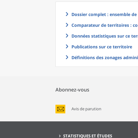
Dossier complet : ensemble de g
Comparateur de territoires : co
Données statistiques sur ce ter
Publications sur ce territoire
Définitions des zonages adminis
Abonnez-vous
Avis de parution
STATISTIQUES ET ÉTUDES