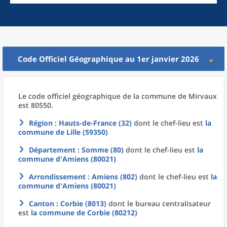
Code Officiel Géographique au 1er janvier 2026
Le code officiel géographique
de la
commune
de
Mirvaux
est 80550.
Région
: Hauts-de-France (32)
dont le chef-lieu est
la
commune
de
Lille (59350)
Département
: Somme (80)
dont le chef-lieu est
la
commune
d'
Amiens (80021)
Arrondissement
: Amiens (802)
dont le chef-lieu est
la
commune
d'
Amiens (80021)
Canton
: Corbie (8013)
dont le bureau centralisateur
est
la commune
de
Corbie (80212)