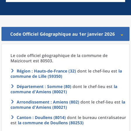
Code Officiel Géographique au 1er janvier 2026
Le code officiel géographique
de la
commune
de
Maizicourt est 80503.
Région
: Hauts-de-France (32)
dont le chef-lieu est
la
commune
de
Lille (59350)
Département
: Somme (80)
dont le chef-lieu est
la
commune
d'
Amiens (80021)
Arrondissement
: Amiens (802)
dont le chef-lieu est
la
commune
d'
Amiens (80021)
Canton
: Doullens (8014)
dont le bureau centralisateur
est
la commune
de
Doullens (80253)