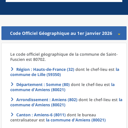
Code Officiel Géographique au 1er janvier 2026
Le code officiel géographique
de la
commune
de
Saint-
Fuscien est 80702.
Région
: Hauts-de-France (32)
dont le chef-lieu est
la
commune
de
Lille (59350)
Département
: Somme (80)
dont le chef-lieu est
la
commune
d'
Amiens (80021)
Arrondissement
: Amiens (802)
dont le chef-lieu est
la
commune
d'
Amiens (80021)
Canton
: Amiens-6 (8011)
dont le bureau
centralisateur est
la commune
d'
Amiens (80021)