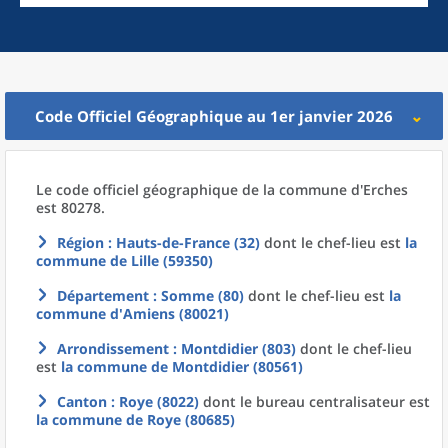
Code Officiel Géographique au 1er janvier 2026
Le code officiel géographique
de la
commune
d'
Erches
est 80278.
Région
: Hauts-de-France (32)
dont le chef-lieu est
la
commune
de
Lille (59350)
Département
: Somme (80)
dont le chef-lieu est
la
commune
d'
Amiens (80021)
Arrondissement
: Montdidier (803)
dont le chef-lieu
est
la commune
de
Montdidier (80561)
Canton
: Roye (8022)
dont le bureau centralisateur est
la commune
de
Roye (80685)