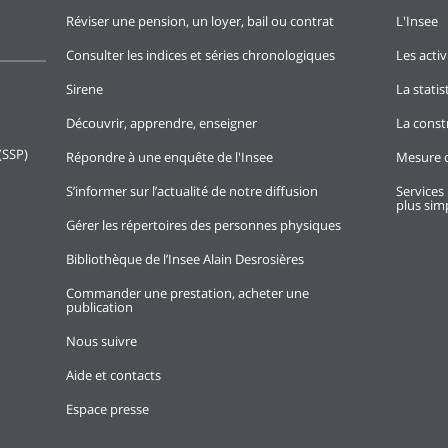
Réviser une pension, un loyer, bail ou contrat
L'Insee
Consulter les indices et séries chronologiques
Les activ
Sirene
La stati
Découvrir, apprendre, enseigner
La const
(SSP)
Répondre à une enquête de l'Insee
Mesure d
S’informer sur l’actualité de notre diffusion
Services 
plus simp
Gérer les répertoires des personnes physiques
Bibliothèque de l’Insee Alain Desrosières
Commander une prestation, acheter une
publication
Nous suivre
Aide et contacts
Espace presse