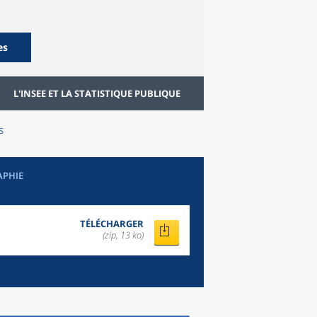
es
L'INSEE ET LA STATISTIQUE PUBLIQUE
s
APHIE
TÉLÉCHARGER
(zip, 13 ko)