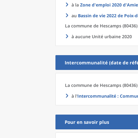
à la
Zone d'emploi 2020
d'
Amie
au
Bassin de vie 2022
de
Poix-d
La commune
de
Hescamps (80436) 
à aucune Unité urbaine 2020
Intercommunalité (date de réfé
La commune
de
Hescamps (80436) 
à l'
Intercommunalité
: Commun
Pour en savoir plus