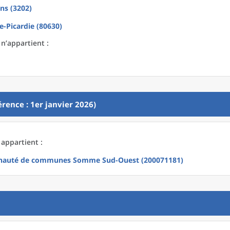
ns (3202)
e-Picardie (80630)
n’appartient :
rence : 1er janvier 2026)
appartient :
auté de communes Somme Sud-Ouest (200071181)