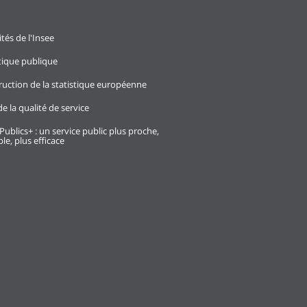
ités de l'Insee
stique publique
ruction de la statistique européenne
e la qualité de service
Publics+ : un service public plus proche,
le, plus efficace