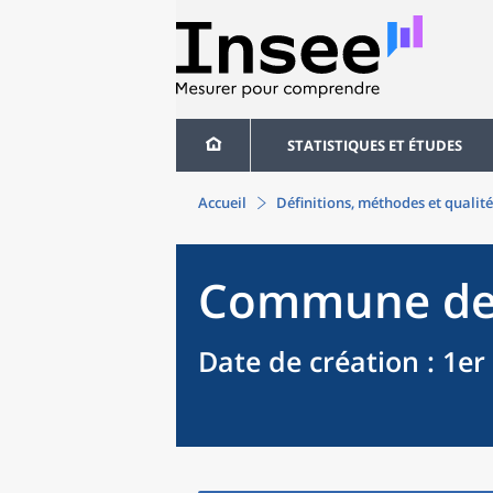
STATISTIQUES ET ÉTUDES
Accueil
Définitions, méthodes et qualité
Commune
d
Date de création
: 1er