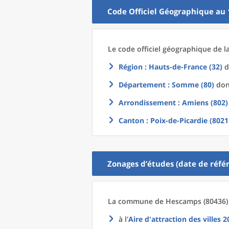
Code Officiel Géographique au 
Le code officiel géographique
de l
Région
: Hauts-de-France (32)
d
Département
: Somme (80)
dont
Arrondissement
: Amiens (802)
Canton
: Poix-de-Picardie (8021
Zonages d’études (date de référ
La commune
de
Hescamps (80436) 
à l'
Aire d'attraction des villes 