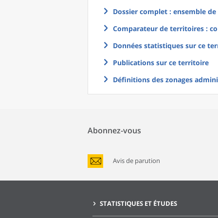
Dossier complet : ensemble de g
Comparateur de territoires : co
Données statistiques sur ce ter
Publications sur ce territoire
Définitions des zonages adminis
Abonnez-vous
Avis de parution
STATISTIQUES ET ÉTUDES