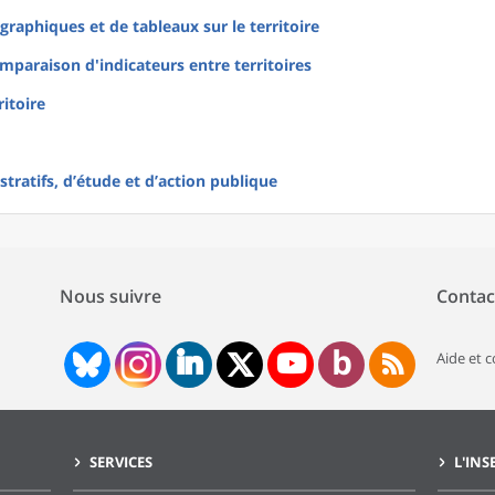
raphiques et de tableaux sur le territoire
mparaison d'indicateurs entre territoires
ritoire
tratifs, d’étude et d’action publique
Nous suivre
Contac
Aide et 
SERVICES
L'INS