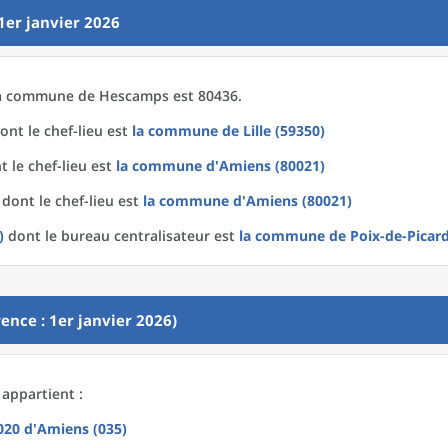
1er janvier 2026
a
commune
de
Hescamps est 80436.
ont le chef-lieu est
la commune
de
Lille (59350)
 le chef-lieu est
la commune
d'
Amiens (80021)
dont le chef-lieu est
la commune
d'
Amiens (80021)
)
dont le bureau centralisateur est
la commune
de
Poix-de-Picard
ence : 1er janvier 2026)
appartient :
2020
d'
Amiens (035)