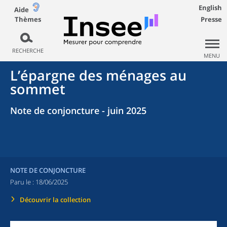
English
Aide
Thèmes
Presse
RECHERCHE
MENU
L’épargne des ménages au
sommet
Note de conjoncture - juin 2025
NOTE DE CONJONCTURE
Paru le :
18/06/2025
Découvrir la collection