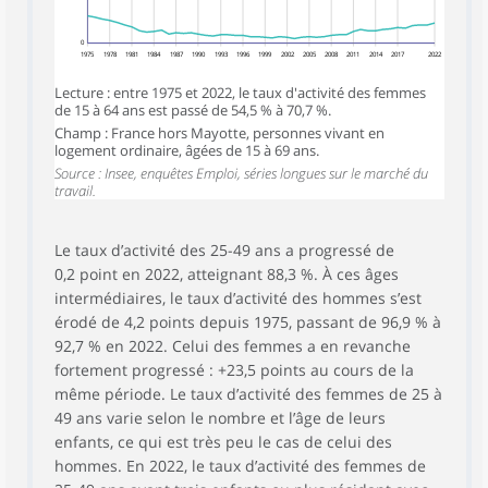
0
1975
1978
1981
1984
1987
1990
1993
1996
1999
2002
2005
2008
2011
2014
2017
2022
Lecture : entre 1975 et 2022, le taux d'activité des femmes
de 15 à 64 ans est passé de 54,5 % à 70,7 %.
Champ : France hors Mayotte, personnes vivant en
logement ordinaire, âgées de 15 à 69 ans.
Source : Insee, enquêtes Emploi, séries longues sur le marché du
travail.
Le taux d’activité des 25-49 ans a progressé de
0,2 point en 2022, atteignant 88,3 %. À ces âges
intermédiaires, le taux d’activité des hommes s’est
érodé de 4,2 points depuis 1975, passant de 96,9 % à
92,7 % en 2022. Celui des femmes a en revanche
fortement progressé : +23,5 points au cours de la
même période. Le taux d’activité des femmes de 25 à
49 ans varie selon le nombre et l’âge de leurs
enfants, ce qui est très peu le cas de celui des
hommes. En 2022, le taux d’activité des femmes de