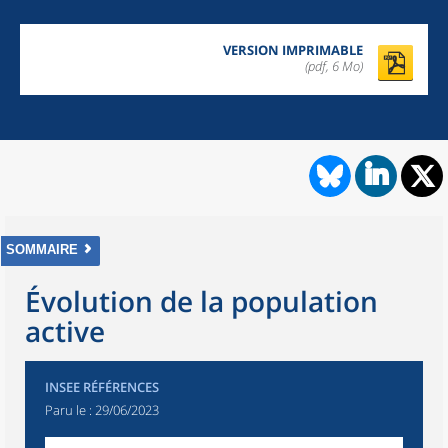
VERSION IMPRIMABLE
(pdf, 6 Mo)
SOMMAIRE
Évolution de la population
active
INSEE RÉFÉRENCES
Paru le :
29/06/2023