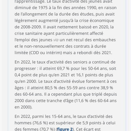
l’apprentissage. Le taux d’activité des jeunes avait
diminué de 1975 à la fin des années 1990, en raison
de l’allongement de la durée des études, puis avait
légèrement augmenté jusqu’à la crise économique
de 2008-2009. Il avait nettement baissé en 2020, la
crise sanitaire ayant particulièrement affecté
l’emploi des jeunes
via
un net recul des embauches
et le non-renouvellement des contrats à durée
limitée (CDD ou intérim) mais a rebondi dès 2021.
En 2022, le taux d’activité des seniors a continué de
progresser : il atteint 69,7 % pour les 50-64 ans, soit
0,4 point de plus qu’en 2021 et 16,1 points de plus
qu’en 2000. Le taux d’activité évolue fortement à ces
âges : il atteint 80,5 % des 55-59 ans contre 38,9 %
des 60-64 ans. Il a cependant plus que triplé depuis
2000 dans cette tranche d’âge (11,6 % des 60-64 ans
en 2000).
En 2022, parmi les 15-64 ans, le taux d’activité des
hommes (76,6 %) est supérieur de 5,9 points à celui
des femmes (70,7 %) (
figure 2
). Cet écart est