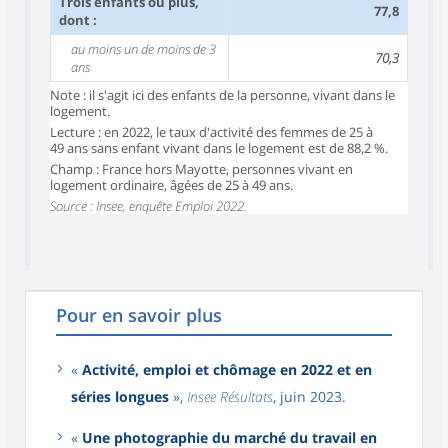
Trois enfants ou plus,
77,8
dont :
au moins un de moins de 3
70,3
ans
Note : il s'agit ici des enfants de la personne, vivant dans le
logement.
Lecture : en 2022, le taux d'activité des femmes de 25 à
49 ans sans enfant vivant dans le logement est de 88,2 %.
Champ : France hors Mayotte, personnes vivant en
logement ordinaire, âgées de 25 à 49 ans.
Source : Insee, enquête Emploi 2022.
Pour en savoir plus
«
Activité, emploi et chômage en 2022 et en
séries longues
»,
Insee Résultats
, juin 2023.
«
Une photographie du marché du travail en