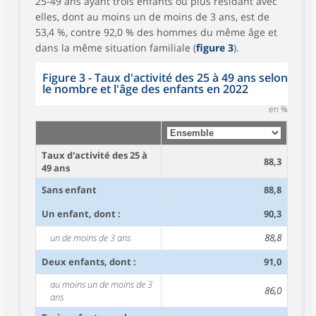
25-49 ans ayant trois enfants ou plus résidant avec
elles, dont au moins un de moins de 3 ans, est de
53,4 %, contre 92,0 % des hommes du même âge et
dans la même situation familiale (
figure 3
).
Figure 3 - Taux d'activité des 25 à 49 ans selon
le nombre et l'âge des enfants en 2022
en %
Taux d'activité des 25 à
88,3
49 ans
Sans enfant
88,8
Un enfant, dont :
90,3
un de moins de 3 ans
88,8
Deux enfants, dont :
91,0
au moins un de moins de 3
86,0
ans