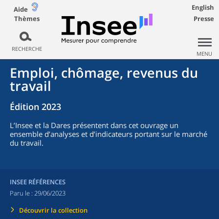
English
Aide
Thèmes
Presse
RECHERCHE
MENU
Emploi, chômage, revenus du
travail
Édition 2023
L’Insee et la Dares présentent dans cet ouvrage un
ensemble d’analyses et d’indicateurs portant sur le marché
du travail.
INSEE RÉFÉRENCES
Paru le :
29/06/2023
Découvrir la collection