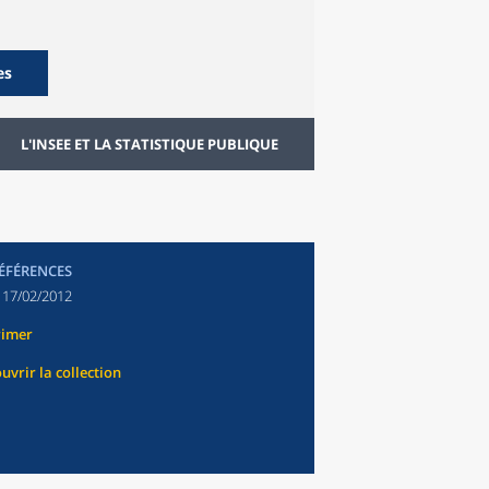
es
L'INSEE ET LA STATISTIQUE PUBLIQUE
RÉFÉRENCES
:
17/02/2012
rimer
uvrir la collection