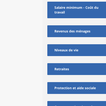
Salaire minimum - Coût du
travail
Revenus des ménages
Niveaux de vie
Retraites
Protection et aide sociale