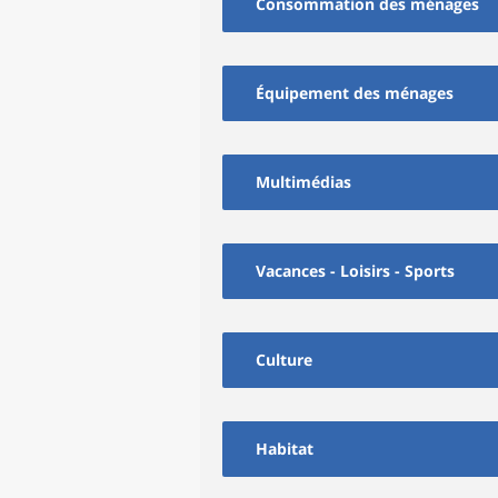
Consommation des ménages
Équipement des ménages
Multimédias
Vacances - Loisirs - Sports
Culture
Habitat