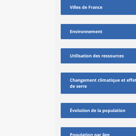
Villes de France
Environnement
Utilisation des ressources
Changement climatique et effe
de serre
Évolution de la population
Population par âge