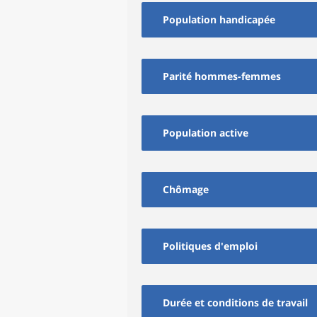
Population handicapée
Parité hommes-femmes
Population active
Chômage
Politiques d'emploi
Durée et conditions de travail