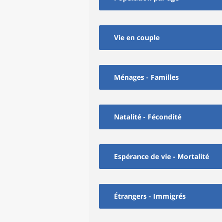
Vie en couple
Ménages - Familles
Natalité - Fécondité
Espérance de vie - Mortalité
Étrangers - Immigrés