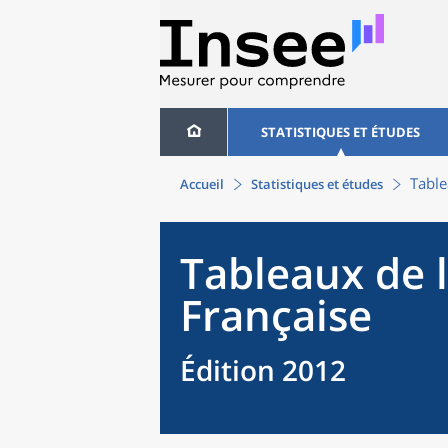
STATISTIQUES ET ÉTUDES
Table
Accueil
Statistiques et études
Tableaux de 
Française
Édition 2012