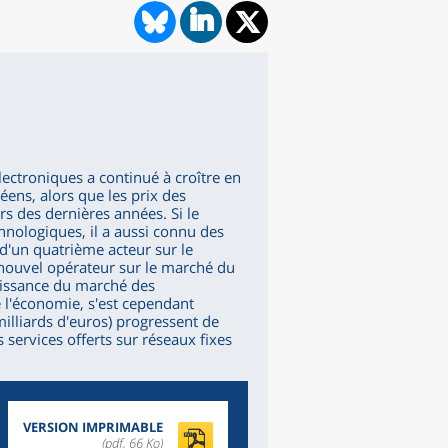
ectroniques a continué à croître en
ens, alors que les prix des
s des dernières années. Si le
nologiques, il a aussi connu des
d'un quatrième acteur sur le
 nouvel opérateur sur le marché du
roissance du marché des
l'économie, s'est cependant
milliards d'euros) progressent de
services offerts sur réseaux fixes
VERSION IMPRIMABLE
(pdf, 66 Ko)