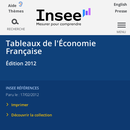
English
Aide
Thèmes
Presse
RECHERCHE
MENU
Tableaux de l'Économie
Française
Édition 2012
INSEE RÉFÉRENCES
Paru le :
17/02/2012
Imprimer
Découvrir la collection