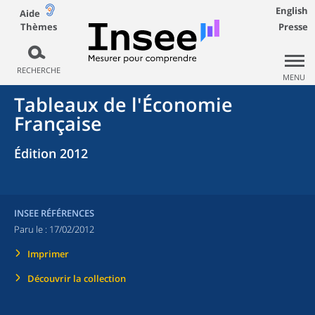
English
Aide
Thèmes
Presse
RECHERCHE
MENU
Tableaux de l'Économie
Française
Édition 2012
INSEE RÉFÉRENCES
Paru le :
17/02/2012
Imprimer
Découvrir la collection