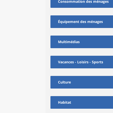
Consommation des ménages
Équipement des ménages
Multimédias
Vacances - Loisirs - Sports
Culture
Habitat