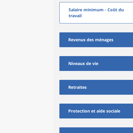
Salaire minimum - Coût du
travail
Revenus des ménages
Niveaux de vie
Retraites
Protection et aide sociale