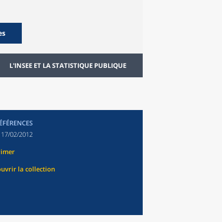
es
L'INSEE ET LA STATISTIQUE PUBLIQUE
RÉFÉRENCES
:
17/02/2012
rimer
uvrir la collection