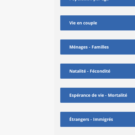
Vie en couple
Ménages - Familles
Natalité - Fécondité
Espérance de vie - Mortalité
Étrangers - Immigrés