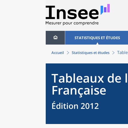
STATISTIQUES ET ÉTUDES
Table
Accueil
Statistiques et études
Tableaux de 
Française
Édition 2012