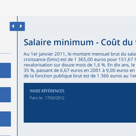
Salaire minimum - Coût du 
Au 1er janvier 2011, le montant mensuel brut du sal
croissance (Smic) est de 1 365,00 euros pour 151,67 h
revalorisation sur douze mois de 1,6 %. En dix ans, l
35 %, passant de 6,67 euros en 2001 à 9,00 euros e
de la fonction publique brut est de 1 366 euros au 1e
INSEE RÉFÉRENCES
Paru le :
17/02/2012