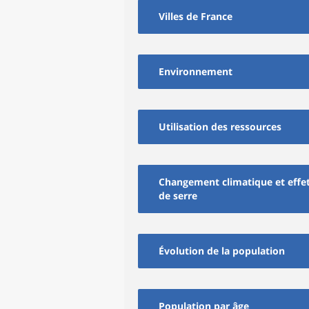
Villes de France
Environnement
Utilisation des ressources
Changement climatique et effe
de serre
Évolution de la population
Population par âge