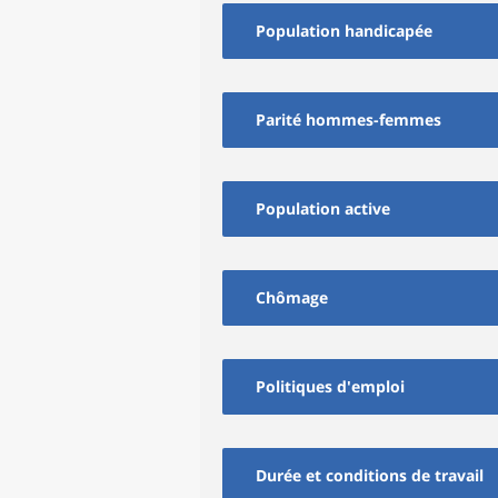
Population handicapée
Parité hommes-femmes
Population active
Chômage
Politiques d'emploi
Durée et conditions de travail