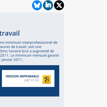
travail
aire minimum interprofessionnel de
eures de travail, soit une
e Smic horaire brut a augmenté de
n 2011. Le minimum mensuel garanti
r janvier 2011.
VERSION IMPRIMABLE
(pdf, 63 Ko)