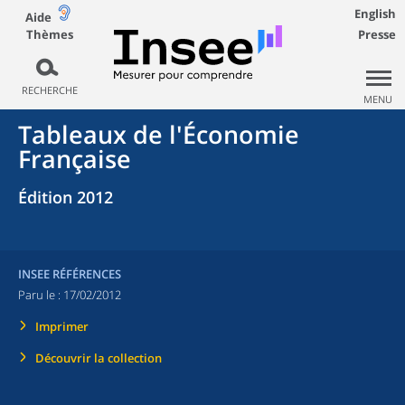
English
Aide
Thèmes
Presse
RECHERCHE
MENU
Tableaux de l'Économie
Française
Édition 2012
INSEE RÉFÉRENCES
Paru le :
17/02/2012
Imprimer
Découvrir la collection