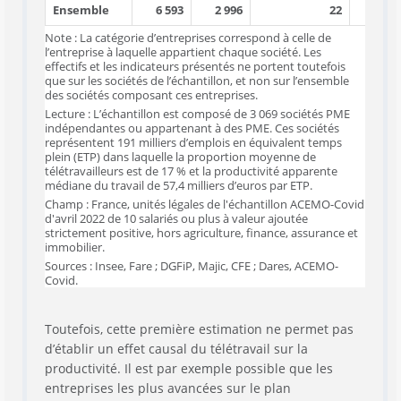
Ensemble
6 593
2 996
22
Note : La catégorie d’entreprises correspond à celle de
l’entreprise à laquelle appartient chaque société. Les
effectifs et les indicateurs présentés ne portent toutefois
que sur les sociétés de l’échantillon, et non sur l’ensemble
des sociétés composant ces entreprises.
Lecture : L’échantillon est composé de 3 069 sociétés PME
indépendantes ou appartenant à des PME. Ces sociétés
représentent 191 milliers d’emplois en équivalent temps
plein (ETP) dans laquelle la proportion moyenne de
télétravailleurs est de 17 % et la productivité apparente
médiane du travail de 57,4 milliers d’euros par ETP.
Champ : France, unités légales de l'échantillon ACEMO-Covid
d'avril 2022 de 10 salariés ou plus à valeur ajoutée
strictement positive, hors agriculture, finance, assurance et
immobilier.
Sources : Insee, Fare ; DGFiP, Majic, CFE ; Dares, ACEMO-
Covid.
Toutefois, cette première estimation ne permet pas
d’établir un effet causal du télétravail sur la
productivité. Il est par exemple possible que les
entreprises les plus avancées sur le plan