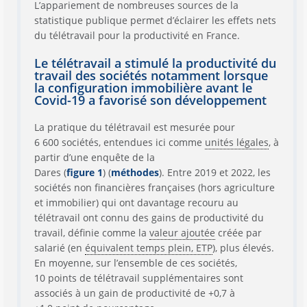
L’appariement de nombreuses sources de la
statistique publique permet d’éclairer les effets nets
du télétravail pour la productivité en France.
Le télétravail a stimulé la productivité du
travail des sociétés notamment lorsque
la configuration immobilière avant le
Covid-19 a favorisé son développement
La pratique du télétravail est mesurée pour
6 600 sociétés, entendues ici comme
unités légales
, à
partir d’une enquête de la
Dares (
figure 1
) (
méthodes
). Entre 2019 et 2022, les
sociétés non financières françaises (hors agriculture
et immobilier) qui ont davantage recouru au
télétravail ont connu des gains de productivité du
travail, définie comme la
valeur ajoutée
créée par
salarié (en
équivalent temps plein, ETP
), plus élevés.
En moyenne, sur l’ensemble de ces sociétés,
10 points de télétravail supplémentaires sont
associés à un gain de productivité de +0,7 à