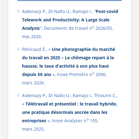
Askenazy P., Di Nallo U., Ramajo I., “
Post-covid
Telework and Productivity: A Large Scale
o
Analysis
", Documents de travail n
2026/05,
mai 2026.
Pénicaud É., «
Une photographie du marché
du travail en 2025 – Le chômage repart à la
hausse, le taux d’activité à son plus haut
o
depuis 50 ans
», Insee Première n
2096,
mars 2026.
Askenazy P., Di Nallo U., Ramajo I., Thiounn C.,
«
Télétravail et présentiel : le travail hybride,
une pratique désormais ancrée dans les
o
entreprises
», Insee Analyses n
105,
mars 2025.