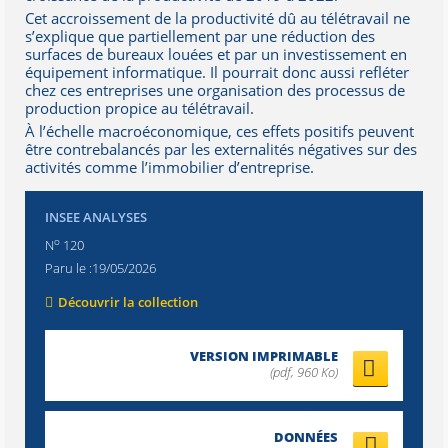
Cet accroissement de la productivité dû au télétravail ne
s’explique que partiellement par une réduction des
surfaces de bureaux louées et par un investissement en
équipement informatique. Il pourrait donc aussi refléter
chez ces entreprises une organisation des processus de
production propice au télétravail.
À l’échelle macroéconomique, ces effets positifs peuvent
être contrebalancés par les externalités négatives sur des
activités comme l’immobilier d’entreprise.
INSEE ANALYSES
o
N
120
Paru le :
19/05/2026
Découvrir la collection
VERSION IMPRIMABLE
(pdf, 960 Ko)
DONNÉES