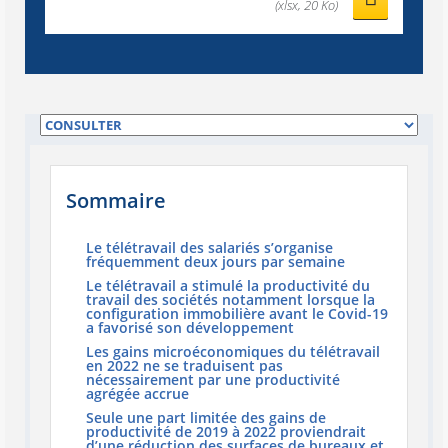
(xlsx, 20 Ko)
Sommaire
Le télétravail des salariés s’organise
fréquemment deux jours par semaine
Le télétravail a stimulé la productivité du
travail des sociétés notamment lorsque la
configuration immobilière avant le Covid-19
a favorisé son développement
Les gains microéconomiques du télétravail
en 2022 ne se traduisent pas
nécessairement par une productivité
agrégée accrue
Seule une part limitée des gains de
productivité de 2019 à 2022 proviendrait
d’une réduction des surfaces de bureaux et