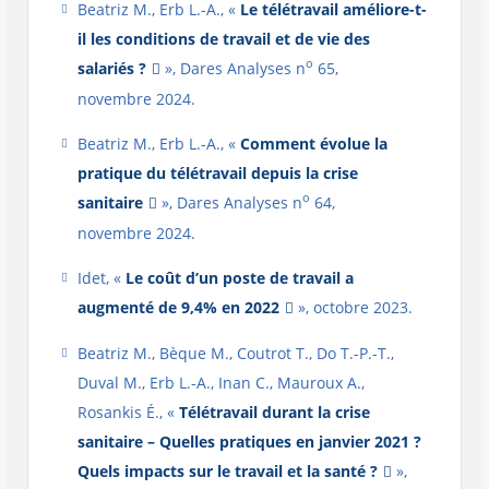
Beatriz M., Erb L.-A., «
Le télétravail améliore-t-
il les conditions de travail et de vie des
o
salariés ?
», Dares Analyses n
65,
novembre 2024.
Beatriz M., Erb L.-A., «
Comment évolue la
pratique du télétravail depuis la crise
o
sanitaire
», Dares Analyses n
64,
novembre 2024.
Idet, «
Le coût d’un poste de travail a
augmenté de 9,4% en 2022
», octobre 2023.
Beatriz M., Bèque M., Coutrot T., Do T.-P.-T.,
Duval M., Erb L.-A., Inan C., Mauroux A.,
Rosankis É., «
Télétravail durant la crise
sanitaire – Quelles pratiques en janvier 2021 ?
Quels impacts sur le travail et la santé ?
»,