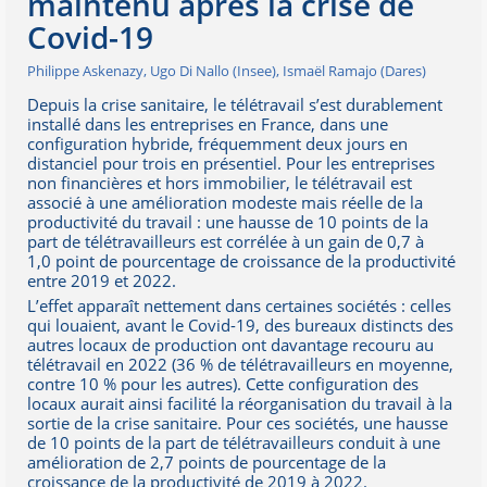
maintenu après la crise de
Covid-19
Philippe Askenazy, Ugo Di Nallo (Insee), Ismaël Ramajo (Dares)
Depuis la crise sanitaire, le télétravail s’est durablement
installé dans les entreprises en France, dans une
configuration hybride, fréquemment deux jours en
distanciel pour trois en présentiel. Pour les entreprises
non financières et hors immobilier, le télétravail est
associé à une amélioration modeste mais réelle de la
productivité du travail : une hausse de 10 points de la
part de télétravailleurs est corrélée à un gain de 0,7 à
1,0 point de pourcentage de croissance de la productivité
entre 2019 et 2022.
L’effet apparaît nettement dans certaines sociétés : celles
qui louaient, avant le Covid-19, des bureaux distincts des
autres locaux de production ont davantage recouru au
télétravail en 2022 (36 % de télétravailleurs en moyenne,
contre 10 % pour les autres). Cette configuration des
locaux aurait ainsi facilité la réorganisation du travail à la
sortie de la crise sanitaire. Pour ces sociétés, une hausse
de 10 points de la part de télétravailleurs conduit à une
amélioration de 2,7 points de pourcentage de la
croissance de la productivité de 2019 à 2022.