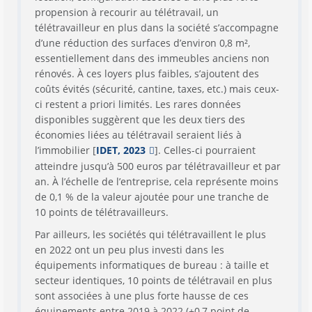
propension à recourir au télétravail, un
télétravailleur en plus dans la société s’accompagne
d’une réduction des surfaces d’environ 0,8 m²,
essentiellement dans des immeubles anciens non
rénovés. À ces loyers plus faibles, s’ajoutent des
coûts évités (sécurité, cantine, taxes, etc.) mais ceux-
ci restent a priori limités. Les rares données
disponibles suggèrent que les deux tiers des
économies liées au télétravail seraient liés à
l’immobilier [
IDET, 2023
]. Celles-ci pourraient
atteindre jusqu’à 500 euros par télétravailleur et par
an. À l’échelle de l’entreprise, cela représente moins
de 0,1 % de la valeur ajoutée pour une tranche de
10 points de télétravailleurs.
Par ailleurs, les sociétés qui télétravaillent le plus
en 2022 ont un peu plus investi dans les
équipements informatiques de bureau : à taille et
secteur identiques, 10 points de télétravail en plus
sont associées à une plus forte hausse de ces
équipements entre 2019 à 2022 (+0,7 point de