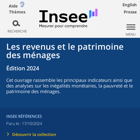
English
Aide
Thèmes
Presse
RECHERCHE
MENU
Les revenus et le patrimoine
des ménages
Édition 2024
Cet ouvrage rassemble les principaux indicateurs ainsi que
des analyses sur les inégalités monétaires, la pauvreté et le
patrimoine des ménages.
INSEE RÉFÉRENCES
Paru le :
17/10/2024
Découvrir la collection