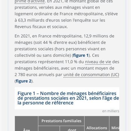
prime d’activité
. En 2021, le montant global de ces
prestations, versées aux ménages vivant en
logement ordinaire de France métropolitaine, s’élève
à 63,3 milliards d’euros selon l’enquête sur les
Revenus fiscaux et sociaux.
En 2021, en France métropolitaine, 12,9 millions de
ménages (soit 44 % d’entre eux) bénéficient de
prestations sociales (hors personnes vivant en
collectivité ou sans domicile) (
figure 1
). Ces
prestations représentent 11,0 % du
niveau de vie
des
ménages bénéficiaires, avec un montant moyen de
2 780 euros annuels par
unité de consommation (UC)
(
figure 2
).
Figure 1
–
Nombre de ménages bénéficiaires
de prestations sociales en 2021, selon l’âge de
la personne de référence
en milliers
Prestations familiales
Allocations
Minima
dont
Âge