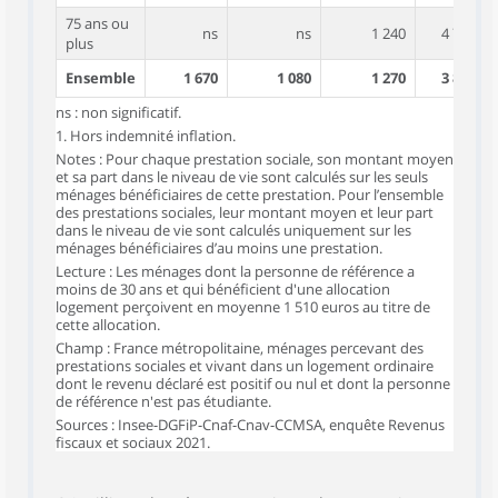
75 ans ou
ns
ns
1 240
4 750
plus
Ensemble
1 670
1 080
1 270
3 880
ns : non significatif.
1. Hors indemnité inflation.
Notes : Pour chaque prestation sociale, son montant moyen
et sa part dans le niveau de vie sont calculés sur les seuls
ménages bénéficiaires de cette prestation. Pour l’ensemble
des prestations sociales, leur montant moyen et leur part
dans le niveau de vie sont calculés uniquement sur les
ménages bénéficiaires d’au moins une prestation.
Lecture : Les ménages dont la personne de référence a
moins de 30 ans et qui bénéficient d'une allocation
logement perçoivent en moyenne 1 510 euros au titre de
cette allocation.
Champ : France métropolitaine, ménages percevant des
prestations sociales et vivant dans un logement ordinaire
dont le revenu déclaré est positif ou nul et dont la personne
de référence n'est pas étudiante.
Sources : Insee-DGFiP-Cnaf-Cnav-CCMSA, enquête Revenus
fiscaux et sociaux 2021.