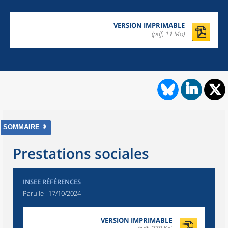
VERSION IMPRIMABLE
(pdf, 11 Mo)
SOMMAIRE
Prestations sociales
INSEE RÉFÉRENCES
Paru le :
17/10/2024
VERSION IMPRIMABLE