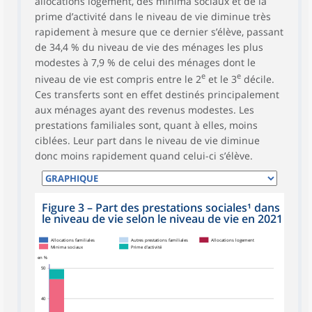
allocations logement, des minima sociaux et de la
prime d’activité dans le niveau de vie diminue très
rapidement à mesure que ce dernier s’élève, passant
de 34,4 % du niveau de vie des ménages les plus
modestes à 7,9 % de celui des ménages dont le
e
e
niveau de vie est compris entre le 2
et le 3
décile.
Ces transferts sont en effet destinés principalement
aux ménages ayant des revenus modestes. Les
prestations familiales sont, quant à elles, moins
ciblées. Leur part dans le niveau de vie diminue
donc moins rapidement quand celui-ci s’élève.
Figure 3
–
Part des prestations sociales¹ dans
le niveau de vie selon le niveau de vie en 2021
Allocations familiales
Autres prestations familiales
Allocations logement
Minima sociaux
Prime d’activité
en %
50
40