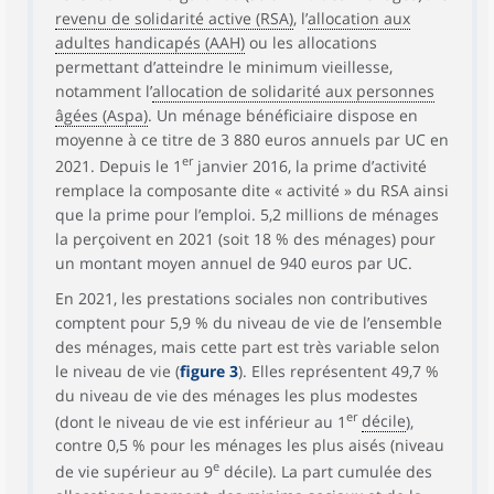
revenu de solidarité active (RSA)
, l’
allocation aux
adultes handicapés (AAH)
ou les allocations
permettant d’atteindre le minimum vieillesse,
notamment l’
allocation de solidarité aux personnes
âgées (Aspa)
. Un ménage bénéficiaire dispose en
moyenne à ce titre de 3 880 euros annuels par UC en
er
2021. Depuis le 1
janvier 2016, la prime d’activité
remplace la composante dite « activité » du RSA ainsi
que la prime pour l’emploi. 5,2 millions de ménages
la perçoivent en 2021 (soit 18 % des ménages) pour
un montant moyen annuel de 940 euros par UC.
En 2021, les prestations sociales non contributives
comptent pour 5,9 % du niveau de vie de l’ensemble
des ménages, mais cette part est très variable selon
le niveau de vie (
figure 3
). Elles représentent 49,7 %
du niveau de vie des ménages les plus modestes
er
(dont le niveau de vie est inférieur au 1
décile
),
contre 0,5 % pour les ménages les plus aisés (niveau
e
de vie supérieur au 9
décile). La part cumulée des