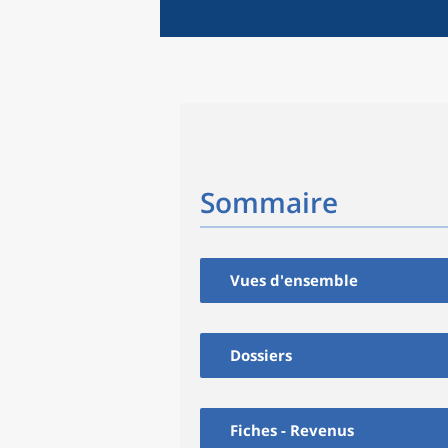
Sommaire
Vues d'ensemble
Dossiers
Fiches - Revenus