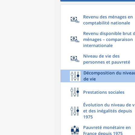
Revenu des ménages en
comptabilité nationale
Revenu disponible brut 
ménages – comparaison
internationale
Niveau de vie des
personnes et pauvreté
Décomposition du nivea
de vie
Prestations sociales
Évolution du niveau de v
et des inégalités depuis
1975
Pauvreté monétaire en
France depuis 1975