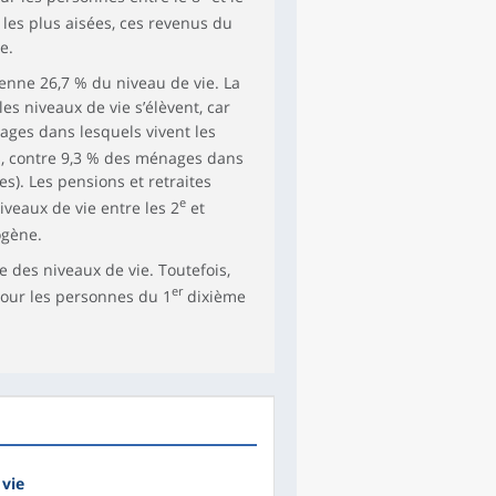
les plus aisées, ces revenus du
e.
nne 26,7 % du niveau de vie. La
s niveaux de vie s’élèvent, car
ges dans lesquels vivent les
, contre 9,3 % des ménages dans
s). Les pensions et retraites
e
veaux de vie entre les 2
et
ogène.
e des niveaux de vie. Toutefois,
er
pour les personnes du 1
dixième
 vie