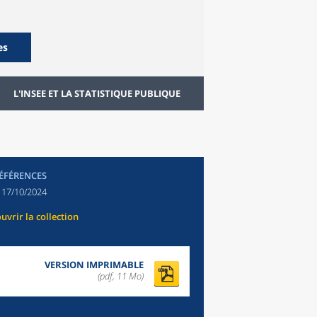
es
L'INSEE ET LA STATISTIQUE PUBLIQUE
RÉFÉRENCES
:
17/10/2024
uvrir la collection
VERSION IMPRIMABLE
(pdf, 11 Mo)