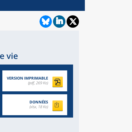
e vie
VERSION IMPRIMABLE
(pdf, 269 Ko)
DONNÉES
(xlsx, 18 Ko)