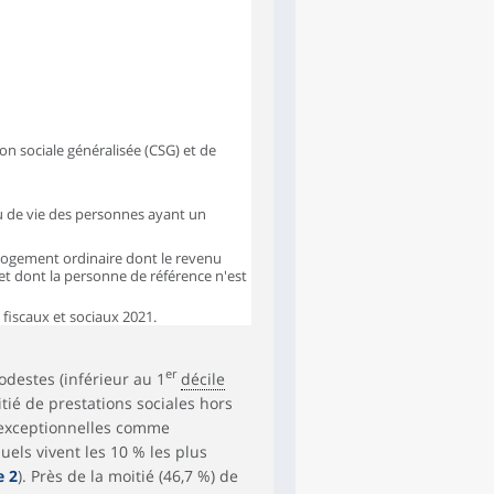
on sociale généralisée (CSG) et de
au de vie des personnes ayant un
logement ordinaire dont le revenu
 et dont la personne de référence n'est
iscaux et sociaux 2021.
er
destes (inférieur au 1
décile
tié de prestations sociales hors
 exceptionnelles comme
uels vivent les 10 % les plus
e 2
). Près de la moitié (46,7 %) de