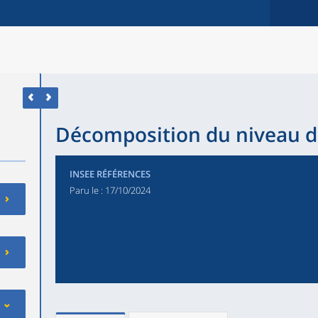
Décomposition du niveau d
INSEE RÉFÉRENCES
Paru le :
17/10/2024