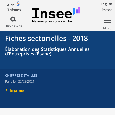
English
Aide
Thèmes
Presse
RECHERCHE
MENU
Fiches sectorielles - 2018
Élaboration des Statistiques Annuelles
d'Entreprises (Ésane)
CHIFFRES DÉTAILLÉS
Paru le :
22/03/2021
Imprimer