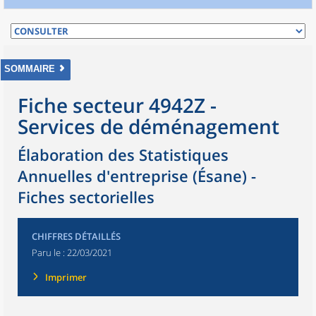
SOMMAIRE
Fiche secteur 4942Z -
Services de déménagement
Élaboration des Statistiques
Annuelles d'entreprise (Ésane) -
Fiches sectorielles
CHIFFRES DÉTAILLÉS
Paru le :
22/03/2021
Imprimer