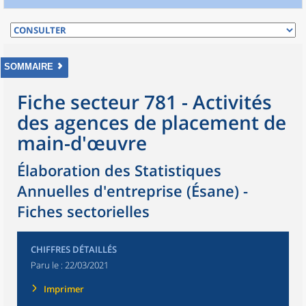
SOMMAIRE
Fiche secteur 781 - Activités
des agences de placement de
main-d'œuvre
Élaboration des Statistiques
Annuelles d'entreprise (Ésane) -
Fiches sectorielles
CHIFFRES DÉTAILLÉS
Paru le :
22/03/2021
Imprimer