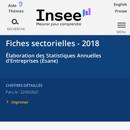
English
Aide
Thèmes
Presse
RECHERCHE
MENU
Fiches sectorielles - 2018
Élaboration des Statistiques Annuelles
d'Entreprises (Ésane)
CHIFFRES DÉTAILLÉS
Paru le :
22/03/2021
Imprimer