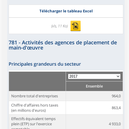
Télécharger le tableau Excel
(xls, 11 Ko)
781 - Activités des agences de placement de
main-d'œuvre
Principales grandeurs du secteur
Ensemble
Nombre total d'entreprises
964,0
Chiffre d'affaires hors taxes
863,4
(en millions d'euros)
Effectifs équivalent temps
plein (ETP) sur l'exercice
4 933,0