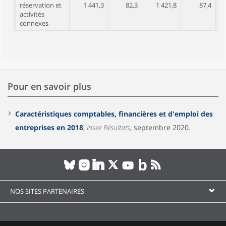
réservation et
1 441,3
82,3
1 421,8
87,4
activités
connexes
Pour en savoir plus
Caractéristiques comptables, financières et d'emploi des
entreprises en 2018
,
Insee Résultats
, septembre 2020.
NOS SITES PARTENAIRES