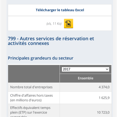
Télécharger le tableau Excel
(xls, 11 Ko)
799 - Autres services de réservation et
activités connexes
Principales grandeurs du secteur
Ensemble
Nombre total d'entreprises
4 374,0
Chiffre d'affaires hors taxes
1 625,9
(en millions d'euros)
Effectifs équivalent temps
plein (ETP) sur l'exercice
10 723,0