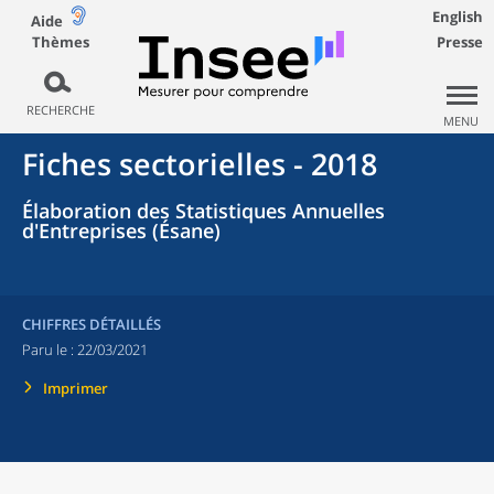
English
Aide
Thèmes
Presse
RECHERCHE
MENU
Fiches sectorielles - 2018
Élaboration des Statistiques Annuelles
d'Entreprises (Ésane)
CHIFFRES DÉTAILLÉS
Paru le :
22/03/2021
Imprimer