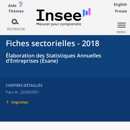
English
Aide
Thèmes
Presse
RECHERCHE
MENU
Fiches sectorielles - 2018
Élaboration des Statistiques Annuelles
d'Entreprises (Ésane)
CHIFFRES DÉTAILLÉS
Paru le :
22/03/2021
Imprimer