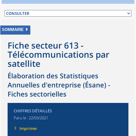
SOMMAIRE
Fiche secteur 613 -
Télécommunications par
satellite
Élaboration des Statistiques
Annuelles d'entreprise (Ésane) -
Fiches sectorielles
CHIFFRES DÉTAILLÉS
Paru le :
22/03/2021
Imprimer