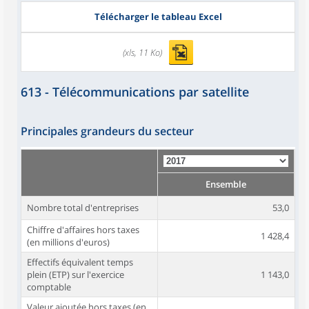
Télécharger le tableau Excel
(xls, 11 Ko)
613 - Télécommunications par satellite
Principales grandeurs du secteur
Ensemble
Nombre total d'entreprises
53,0
Chiffre d'affaires hors taxes
1 428,4
(en millions d'euros)
Effectifs équivalent temps
plein (ETP) sur l'exercice
1 143,0
comptable
Valeur ajoutée hors taxes (en