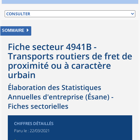
SOMMAIRE
Fiche secteur 4941B -
Transports routiers de fret de
proximité ou à caractère
urbain
Élaboration des Statistiques
Annuelles d'entreprise (Ésane) -
Fiches sectorielles
CHIFFRES DÉTAILLÉS
Paru le :
22/03/2021