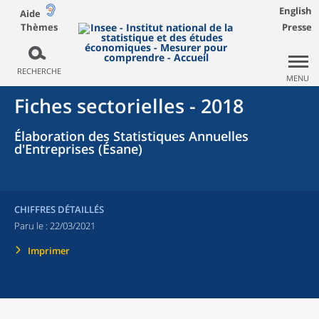
English
Aide
Thèmes
Presse
RECHERCHE
MENU
Fiches sectorielles - 2018
Élaboration des Statistiques Annuelles
d'Entreprises (Ésane)
CHIFFRES DÉTAILLÉS
Paru le :
22/03/2021
Imprimer