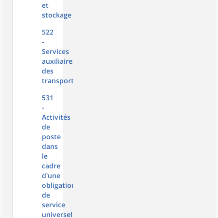
et
stockage
522
-
Services
auxiliaires
des
transports
531
-
Activités
de
poste
dans
le
cadre
d'une
obligation
de
service
universel