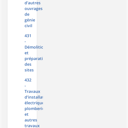
d'autres
ouvrages
de
génie
civil
431
-
Démolition
et
préparation
des
sites
432
-
Travaux
d'installation
électrique,
plomberie
et
autres
travaux