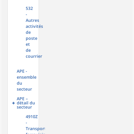
532
-
Autres
activités
de
poste
et
de
courrier
APE -
ensemble
du
secteur
APE –
détail du
secteur
4910Z
-
Transport