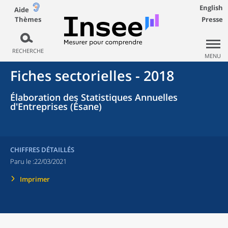
English
Aide
Thèmes
Presse
RECHERCHE
MENU
Fiches sectorielles - 2018
Élaboration des Statistiques Annuelles
d'Entreprises (Ésane)
CHIFFRES DÉTAILLÉS
Paru le :
22/03/2021
Imprimer