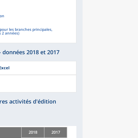
ion
(pour les branches principales,
s 2 années)
- données 2018 et 2017
Excel
res activités d'édition
2018
2017