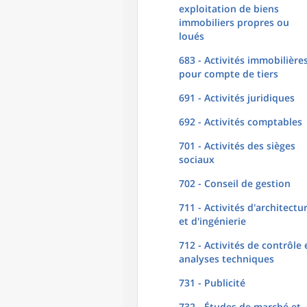
exploitation de biens
immobiliers propres ou
loués
683 - Activités immobilière
pour compte de tiers
691 - Activités juridiques
692 - Activités comptables
701 - Activités des sièges
sociaux
702 - Conseil de gestion
711 - Activités d'architectu
et d'ingénierie
712 - Activités de contrôle 
analyses techniques
731 - Publicité
732 - Études de marché et