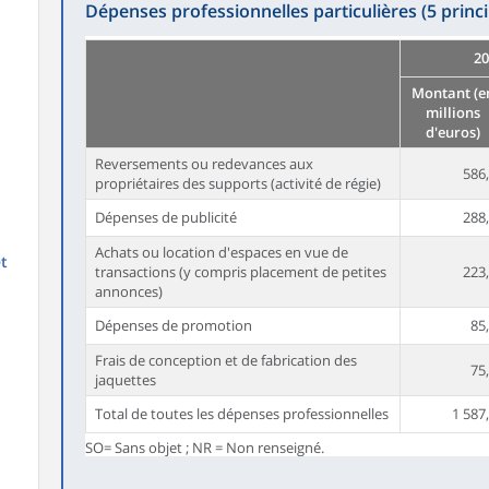
Dépenses professionnelles particulières (5 princi
20
Montant (e
millions
d'euros)
Reversements ou redevances aux
586
propriétaires des supports (activité de régie)
Dépenses de publicité
288
Achats ou location d'espaces en vue de
et
transactions (y compris placement de petites
223
annonces)
Dépenses de promotion
85
Frais de conception et de fabrication des
75
jaquettes
Total de toutes les dépenses professionnelles
1 587
SO= Sans objet ; NR = Non renseigné.