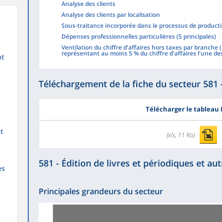
Analyse des clients
Analyse des clients par localisation
Sous-traitance incorporée dans le processus de product
Dépenses professionnelles particulières (5 principales)
Ventilation du chiffre d'affaires hors taxes par branche 
représentant au moins 5 % du chiffre d'affaires l'une de
nt
Téléchargement de la fiche du secteur 581 
Télécharger le tableau 
et
(xls, 11 Ko)
581 - Édition de livres et périodiques et aut
es
Principales grandeurs du secteur