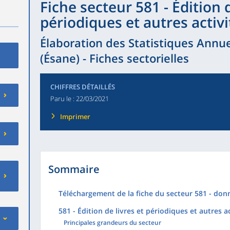
Fiche secteur 581 - Édition d
périodiques et autres activi
Élaboration des Statistiques Annue
(Ésane) - Fiches sectorielles
CHIFFRES DÉTAILLÉS
Paru le :
22/03/2021
Imprimer
Sommaire
Téléchargement de la fiche du secteur 581 - don
581 - Édition de livres et périodiques et autres ac
Principales grandeurs du secteur