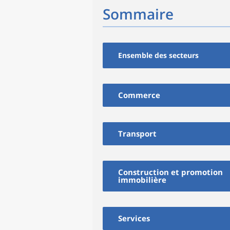
Sommaire
Ensemble des secteurs
Commerce
Transport
Construction et promotion
immobilière
Services