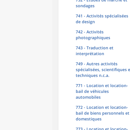
sondages
741 - Activités spécialisées
de design
742 - Activités
photographiques
743 - Traduction et
interprétation
749 - Autres activités
spécialisées, scientifiques 
techniques n.c.a.
771 - Location et location-
bail de véhicules
automobiles
772 - Location et location-
bail de biens personnels et
domestiques
773 - Location et location-