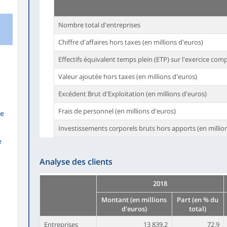
Nombre total d'entreprises
Chiffre d'affaires hors taxes (en millions d'euros)
Effectifs équivalent temps plein (ETP) sur l'exercice com
Valeur ajoutée hors taxes (en millions d'euros)
Excédent Brut d'Exploitation (en millions d'euros)
Frais de personnel (en millions d'euros)
re
Investissements corporels bruts hors apports (en millio
e
Analyse des clients
2018
Montant (en millions
Part (en % du
d'euros)
total)
Entreprises
13 839,2
72,9