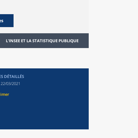
es
L'INSEE ET LA STATISTIQUE PUBLIQUE
ES DÉTAILLÉS
:
22/03/2021
rimer