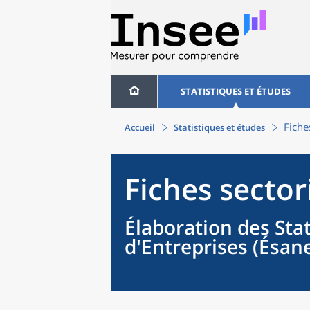
STATISTIQUES ET ÉTUDES
Fiche
Accueil
Statistiques et études
Fiches sector
Élaboration des Sta
d'Entreprises (Ésan