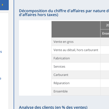
Décomposition du chiffre d'affaires par nature d'
d'affaires hors taxes)
2
Ens
Vente en gros
Vente au détail, hors carburant
es
Fabrication
Services
Carburant
e
Réparation
Ensemble
Analyse des clients (en % des ventes)