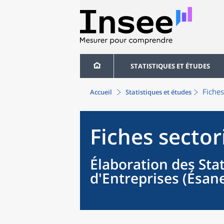
STATISTIQUES ET ÉTUDES
Fiches
Accueil
Statistiques et études
Fiches sector
Élaboration des Sta
d'Entreprises (Ésan