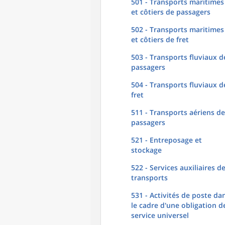
501 - Transports maritimes
et côtiers de passagers
502 - Transports maritimes
et côtiers de fret
503 - Transports fluviaux d
passagers
504 - Transports fluviaux d
fret
511 - Transports aériens de
passagers
521 - Entreposage et
stockage
522 - Services auxiliaires d
transports
531 - Activités de poste da
le cadre d'une obligation d
service universel