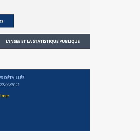
es
L'INSEE ET LA STATISTIQUE PUBLIQUE
ES DÉTAILLÉS
22/03/2021
rimer