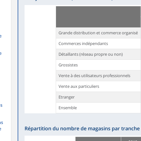
Grande distribution et commerce organisé
e
Commerces indépendants
e
Détaillants (réseau propre ou non)
Grossistes
Vente à des utilisateurs professionnels
Vente aux particuliers
Etranger
es
Ensemble
ns
Répartition du nombre de magasins par tranche 
e