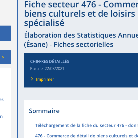
Fiche secteur 476 - Commer
biens culturels et de loisir
spécialisé
Élaboration des Statistiques Annue
(Ésane) - Fiches sectorielles
CHIFFRES DÉTAILLÉS
Paru le :
22/03/2021
Imprimer
es
Sommaire
on
Téléchargement de la fiche du secteur 476 - don
476 - Commerce de détail de biens culturels et de