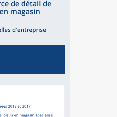
ce de détail de
s en magasin
lles d'entreprise
nées 2018 et 2017
 loisirs en magasin spécialisé