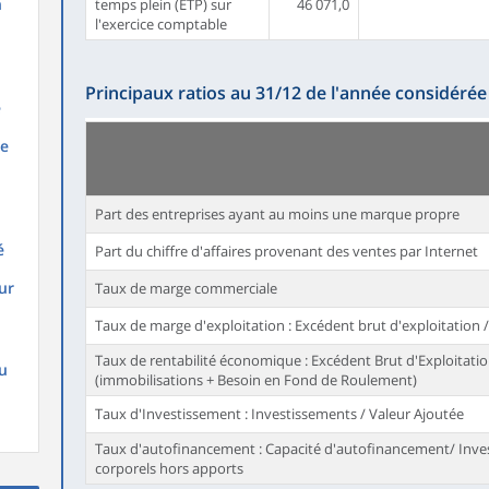
n
temps plein (ETP) sur
46 071,0
l'exercice comptable
Principaux ratios au 31/12 de l'année considérée
é
de
Part des entreprises ayant au moins une marque propre
é
Part du chiffre d'affaires provenant des ventes par Internet
ur
Taux de marge commerciale
Taux de marge d'exploitation : Excédent brut d'exploitation /
Taux de rentabilité économique : Excédent Brut d'Exploitatio
u
(immobilisations + Besoin en Fond de Roulement)
Taux d'Investissement : Investissements / Valeur Ajoutée
Taux d'autofinancement : Capacité d'autofinancement/ Inve
corporels hors apports