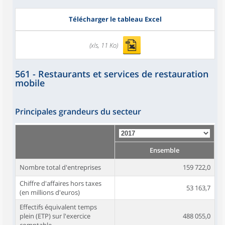
Télécharger le tableau Excel
(xls, 11 Ko)
561 - Restaurants et services de restauration
mobile
Principales grandeurs du secteur
Ensemble
Nombre total d'entreprises
159 722,0
Chiffre d'affaires hors taxes
53 163,7
(en millions d'euros)
Effectifs équivalent temps
plein (ETP) sur l'exercice
488 055,0