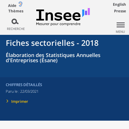
English
Aide
Thèmes
Presse
RECHERCHE
MENU
Fiches sectorielles - 2018
Élaboration des Statistiques Annuelles
d'Entreprises (Ésane)
CHIFFRES DÉTAILLÉS
Paru le :
22/03/2021
Imprimer