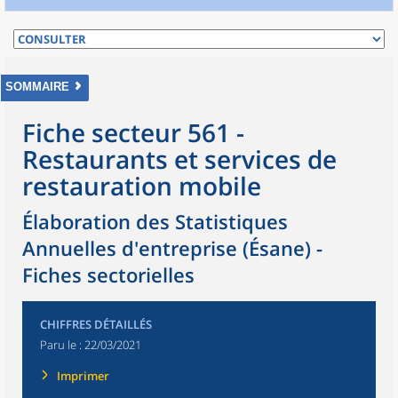
SOMMAIRE
Fiche secteur 561 -
Restaurants et services de
restauration mobile
Élaboration des Statistiques
Annuelles d'entreprise (Ésane) -
Fiches sectorielles
CHIFFRES DÉTAILLÉS
Paru le :
22/03/2021
Imprimer