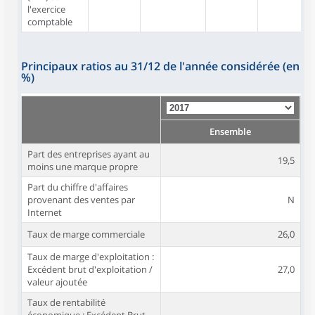
l'exercice
comptable
Principaux ratios au 31/12 de l'année considérée (en
%)
Ensemble
Part des entreprises ayant au
19,5
moins une marque propre
Part du chiffre d'affaires
provenant des ventes par
N
Internet
Taux de marge commerciale
26,0
Taux de marge d'exploitation :
Excédent brut d'exploitation /
27,0
valeur ajoutée
Taux de rentabilité