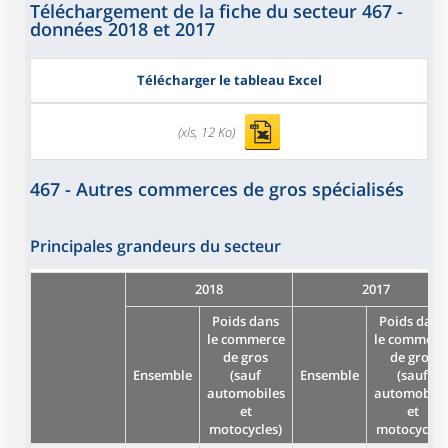
Téléchargement de la fiche du secteur 467 -
données 2018 et 2017
Télécharger le tableau Excel
(xls, 12 Ko)
467 - Autres commerces de gros spécialisés
Principales grandeurs du secteur
2018
2017
Poids dans
Poids dans
le commerce
le commerc
de gros
de gros
Ensemble
(sauf
Ensemble
(sauf
automobiles
automobile
et
et
motocycles)
motocycles