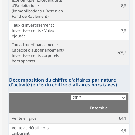
économique : Excédent Brut
d'Exploitation /
8,5
(immobilisations + Besoin en
Fond de Roulement)
Taux d'Investissement :
Investissements / Valeur
7,5
Ajoutée
Taux d'autofinancement :
Capacité d'autofinancement/
205,2
Investissements corporels
hors apports
Décomposition du chiffre d'affaires par nature
d'activité (en % du chiffre d'affaires hors taxes)
Ensemble
Vente en gros
84,1
Vente au détail, hors
4,9
carburant