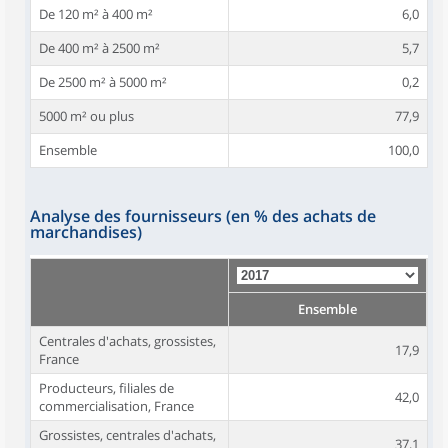
De 120 m² à 400 m²
6,0
De 400 m² à 2500 m²
5,7
De 2500 m² à 5000 m²
0,2
5000 m² ou plus
77,9
Ensemble
100,0
Analyse des fournisseurs (en % des achats de
marchandises)
Ensemble
Centrales d'achats, grossistes,
17,9
France
Producteurs, filiales de
42,0
commercialisation, France
Grossistes, centrales d'achats,
37,1