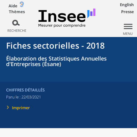
English
Aide
Thèmes
Presse
RECHERCHE
MENU
Fiches sectorielles - 2018
Élaboration des Statistiques Annuelles
d'Entreprises (Ésane)
CHIFFRES DÉTAILLÉS
Paru le :
22/03/2021
Imprimer