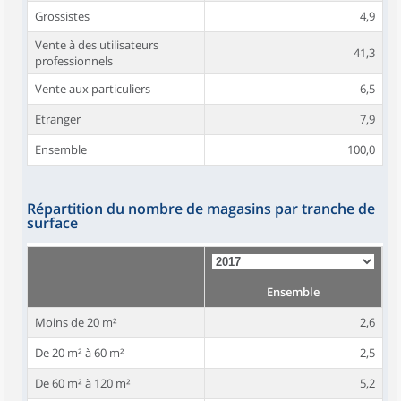
Grossistes
4,9
Vente à des utilisateurs
41,3
professionnels
Vente aux particuliers
6,5
Etranger
7,9
Ensemble
100,0
Répartition du nombre de magasins par tranche de
surface
Ensemble
Moins de 20 m²
2,6
De 20 m² à 60 m²
2,5
De 60 m² à 120 m²
5,2