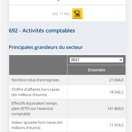
(xls, 11 Ko)
692 - Activités comptables
Principales grandeurs du secteur
Ensemble
Nombre total d'entreprises
21 046,0
Chiffre d'affaires hors taxes
18 542,2
(en millions d'euros)
Effectifs équivalent temps
plein (ETP) sur l'exercice
141 869,0
comptable
Valeur ajoutée hors taxes (en
11 918,5
millions d'euros)