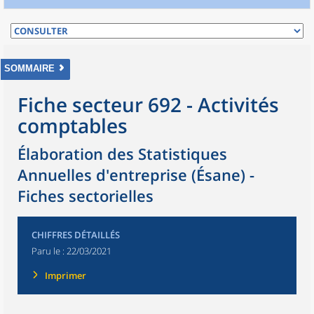
SOMMAIRE
Fiche secteur 692 - Activités
comptables
Élaboration des Statistiques
Annuelles d'entreprise (Ésane) -
Fiches sectorielles
CHIFFRES DÉTAILLÉS
Paru le :
22/03/2021
Imprimer