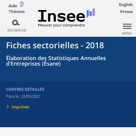
English
Aide
Thèmes
Presse
RECHERCHE
MENU
Fiches sectorielles - 2018
Élaboration des Statistiques Annuelles
d'Entreprises (Ésane)
CHIFFRES DÉTAILLÉS
Paru le :
22/03/2021
Imprimer