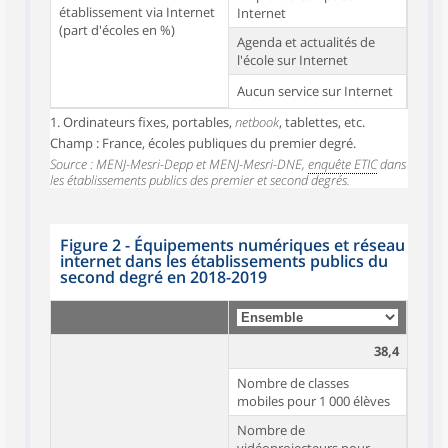
établissement via Internet
Internet
(part d'écoles en %)
Agenda et actualités de
l'école sur Internet
Aucun service sur Internet
1. Ordinateurs fixes, portables,
netbook
, tablettes, etc.
Champ : France, écoles publiques du premier degré.
Source : MENJ-Mesri-Depp et MENJ-Mesri-DNE,
enquête ETIC
dans
les établissements publics des premier et second degrés.
Figure 2 - Équipements numériques et réseau
internet dans les établissements publics du
second degré en 2018-2019
38,4
Nombre de classes
mobiles pour 1 000 élèves
Nombre de