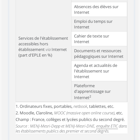
Absences des élèves sur
Internet
Emploi du temps sur
Internet
Cahier de texte sur
Services de l'établissement
Internet
accessibles hors
établissement
via
Internet
Documents et ressources
(part d'EPLE en %)
pédagogiques sur Internet
Agenda et actualités de
l'établissement sur
Internet
Plateforme
d'apprentissage sur
2
Internet
1. Ordinateurs fixes, portables,
netbook
, tablettes, etc.
2. Moodle, Claroline,
MOOC (massive open online course)
, etc.
Champ : France, collèges et lycées publics du second degré.
Source : MENJ-Mesri-Depp et MENJ-Mesri-DNE,
enquête ETIC
dans
les établissements publics des premier et second degrés.