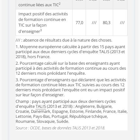
2
continue liées aux TIC
Impact positif des activités
de formation continue en
77,0
///
80,3
///
TIC sur la façon
3
d'enseigner
/// : absence de résultats due à la nature des choses.
1. Moyenne européenne calculée à partir des 15 pays ayant
participé aux deux derniers cycles d'enquête TALIS (2013 et
2018), hors France.
2. Pourcentage calculé sur la base des enseignants ayant
participé à des activités de formation continue au cours des
12 derniers mois précédant l'enquête.
3. Pourcentage d'enseignants qui déclarent que les activités
de formation continue liées aux TIC suivies au cours des 12
derniers mois précédant l'enquête ont eu un impact positif
sur leur façon d'enseigner.
Champ : pays ayant participé aux deux derniers cycles
d'enquête
TALIS
(2013 et 2018) : Angleterre, Bulgarie,
Croatie, Danemark, Espagne, Estonie, Finlande, France, Italie,
Lettonie, Pays-Bas, Portugal, République tchèque,
Roumanie, Slovaquie, Suède.
Source : OCDE, bases de données TALIS 2013 et 2018.