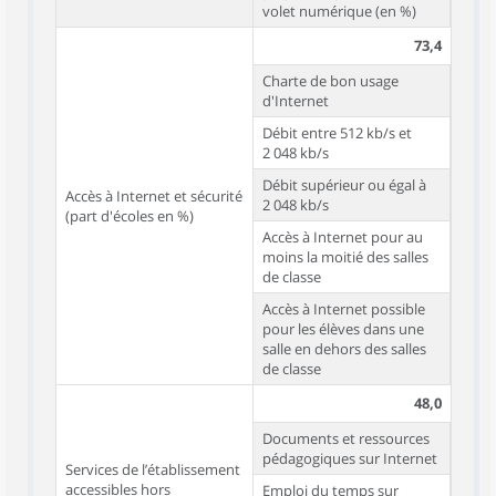
volet numérique (en %)
73,4
Charte de bon usage
d'Internet
Débit entre 512 kb/s et
2 048 kb/s
Débit supérieur ou égal à
Accès à Internet et sécurité
2 048 kb/s
(part d'écoles en %)
Accès à Internet pour au
moins la moitié des salles
de classe
Accès à Internet possible
pour les élèves dans une
salle en dehors des salles
de classe
48,0
Documents et ressources
pédagogiques sur Internet
Services de l’établissement
accessibles hors
Emploi du temps sur