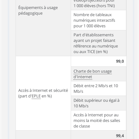
vidéoprojecteurs pour
1 000 élèves (hors TNI)
Équipements à usage
pédagogique
Nombre de tableaux
numériques interactifs
pour 1 000 élèves
Part d'établissements
ayant un projet faisant
référence au numérique
ou aux TICE (en %)
99,0
Charte de bon usage
d'Internet
Débit entre 2 Mb/s et 10
Accès à Internet et sécurité
Mb/s
(part d'
EPLE
en %)
Débit supérieur ou égal à
10 Mb/s
Accès à Internet pour au
moins la moitié des salles
de classe
99,4