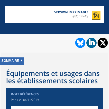
VERSION IMPRIMABLE
(pdf, 14 Mo)
SOMMAIRE
Équipements et usages dans
les établissements scolaires
INSEE RÉFÉRENCES
Paru le :
04/11/2019