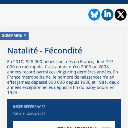
SOMMAIRE
Natalité - Fécondité
En 2010, 828 000 bébés sont nés en France, dont 797
000 en métropole. C'est autant qu'en 2006 ou 2008,
années record parmi ces vingt-cinq dernières années. En
France métropolitaine, le nombre de naissances n'a en
effet jamais dépassé 800 000 depuis 1980 et 1981, deux
années exceptionnelles depuis la fin du baby-boom en
1973.
INSEE RÉFÉRENCES
Paru le :
23/02/2011