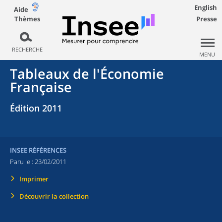
English
Aide
Thèmes
Presse
RECHERCHE
MENU
Tableaux de l'Économie
Française
Édition 2011
INSEE RÉFÉRENCES
Paru le :
23/02/2011
Imprimer
Découvrir la collection