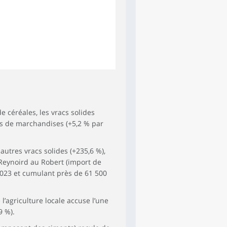
e céréales, les vracs solides
s de marchandises (+5,2 % par
autres vracs solides (+235,6 %),
Reynoird au Robert (import de
l 2023 et cumulant près de 61 500
l’agriculture locale accuse l’une
9 %).