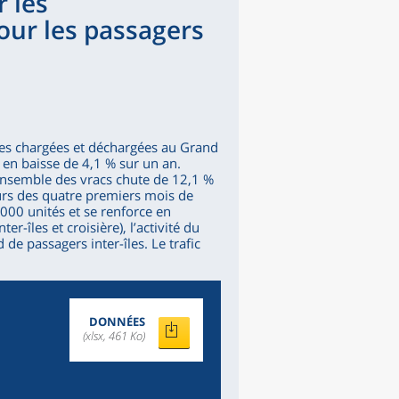
r les
our les passagers
es chargées et déchargées au Grand
t en baisse de 4,1 % sur un an.
’ensemble des vracs chute de 12,1 %
ours des quatre premiers mois de
 000 unités et se renforce en
r-îles et croisière), l’activité du
de passagers inter-îles. Le trafic
DONNÉES
(xlsx, 461 Ko)