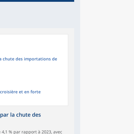
la chute des importations de
 croisière et en forte
 par la chute des
e 4,1 % par rapport à 2023, avec