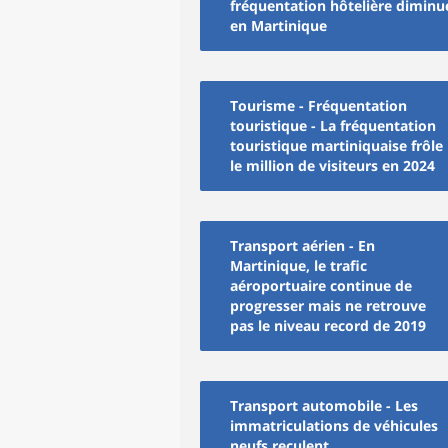
fréquentation hôtelière diminu
en Martinique
Tourisme - Fréquentation
touristique - La fréquentation
touristique martiniquaise frôle
le million de visiteurs en 2024
Transport aérien - En
Martinique, le trafic
aéroportuaire continue de
progresser mais ne retrouve
pas le niveau record de 2019
Transport automobile - Les
immatriculations de véhicules
neufs reculent