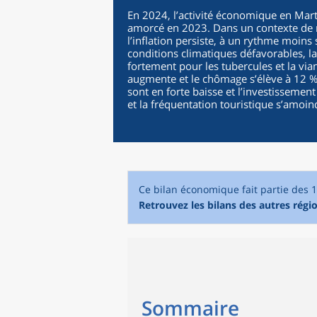
En 2024, l’activité économique en Mart
amorcé en 2023. Dans un contexte de m
l’inflation persiste, à un rythme moin
conditions climatiques défavorables, la 
fortement pour les tubercules et la vi
augmente et le chômage s’élève à 12 % 
sont en forte baisse et l’investisseme
et la fréquentation touristique s’amoin
Ce bilan économique fait partie des 
Retrouvez les bilans des autres régi
Sommaire