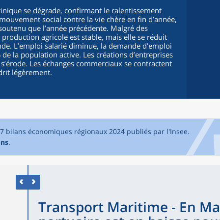
inique se dégrade, confirmant le ralentissement
ouvement social contre la vie chère en fin d’année,
s soutenu que l’année précédente. Malgré des
production agricole est stable, mais elle se réduit
ande. L’emploi salarié diminue, la demande d’emploi
de la population active. Les créations d’entreprises
nt s’érode. Les échanges commerciaux se contractent
drit légèrement.
17 bilans économiques régionaux 2024 publiés par l'Insee.
ons
.
Transport Maritime - En Mart