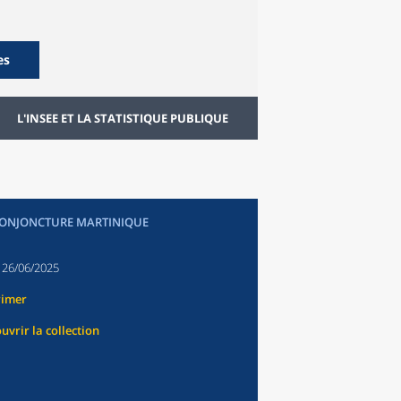
es
L'INSEE ET LA STATISTIQUE PUBLIQUE
CONJONCTURE MARTINIQUE
:
26/06/2025
rimer
uvrir la collection