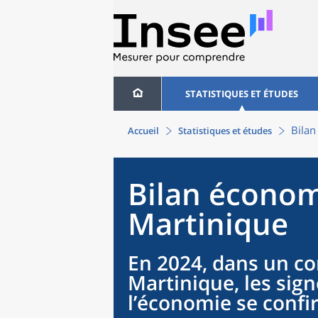
STATISTIQUES ET ÉTUDES
Bilan
Accueil
Statistiques et études
Bilan économ
Martinique
En 2024, dans un co
Martinique, les sig
l’économie se conf