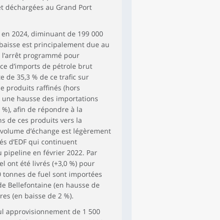
et déchargées au Grand Port
s en 2024, diminuant de 199 000
e baisse est principalement due au
t, l’arrêt programmé pour
ce d’imports de pétrole brut
 de 35,3 % de ce trafic sur
de produits raffinés (hors
e une hausse des importations
 %), afin de répondre à la
 de ces produits vers la
e volume d’échange est légèrement
nés d’EDF qui continuent
pipeline en février 2022. Par
 ont été livrés (+3,0 %) pour
00 tonnes de fuel sont importées
 de Bellefontaine (en hausse de
ères (en baisse de 2 %).
eul approvisionnement de 1 500