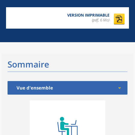
VERSION IMPRIMABLE
(pdf, 6 Mo)
Sommaire
Vue d'ensemble