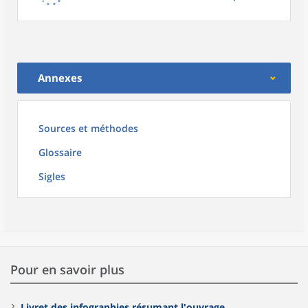
Annexes
Sources et méthodes
Glossaire
Sigles
Pour en savoir plus
Livret des infographies résumant l'ouvrage