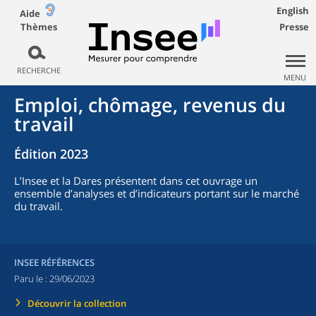
English
Aide
Thèmes
Presse
RECHERCHE
MENU
Emploi, chômage, revenus du
travail
Édition 2023
L’Insee et la Dares présentent dans cet ouvrage un
ensemble d’analyses et d’indicateurs portant sur le marché
du travail.
INSEE RÉFÉRENCES
Paru le :
29/06/2023
Découvrir la collection