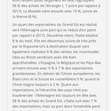
Rhin restent assez largement en tête, regroupant
56 % des achats de l’étranger (- 1 point par rapport à
2017). La Moselle vient ensuite avec 19 %, suivie de
la Marne (8 %).
Un quart des exportations du Grand Est est réalisé
vers l’Allemagne (une part qui se réduit d’un point
par rapport à 2017). Deuxième client, l’Italie totalise
8 % du total. Elle est désormais suivie de très près
par le Royaume-Uni à destination duquel sont
également réalisées 8 % des ventes, les incertitudes
liées au Brexit semblant avoir été bien
appréhendées. L’Espagne, la Belgique et les Pays-Bas
arrivent ensuite avec 5 % à 7 % des exportations
grandestoises. En dehors de l’Union européenne, les
États-Unis et la Suisse en rassemblent 5 %, quand la
Chine stagne toujours à 2 %. Quant aux
importations, la hiérarchie des pays n’est pas
bouleversée : l’Allemagne est toujours en tête avec
28 % des achats du Grand Est. L’Italie suit avec 7 %
des importations, mais sa part dans l’ensemble perd