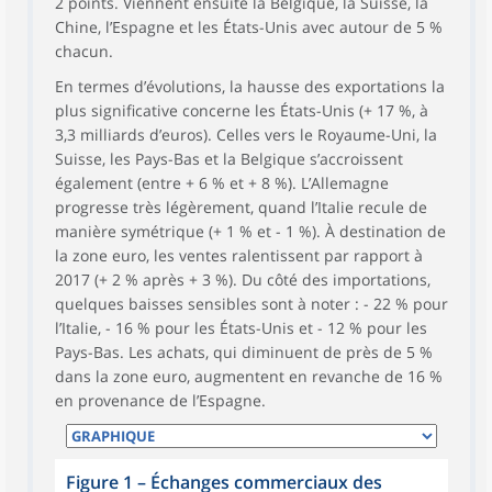
2 points. Viennent ensuite la Belgique, la Suisse, la
Chine, l’Espagne et les États-Unis avec autour de 5 %
chacun.
En termes d’évolutions, la hausse des exportations la
plus significative concerne les États-Unis (+ 17 %, à
3,3 milliards d’euros). Celles vers le Royaume-Uni, la
Suisse, les Pays-Bas et la Belgique s’accroissent
également (entre + 6 % et + 8 %). L’Allemagne
progresse très légèrement, quand l’Italie recule de
manière symétrique (+ 1 % et - 1 %). À destination de
la zone euro, les ventes ralentissent par rapport à
2017 (+ 2 % après + 3 %). Du côté des importations,
quelques baisses sensibles sont à noter : - 22 % pour
l’Italie, - 16 % pour les États-Unis et - 12 % pour les
Pays-Bas. Les achats, qui diminuent de près de 5 %
dans la zone euro, augmentent en revanche de 16 %
en provenance de l’Espagne.
Figure 1
–
Échanges commerciaux des