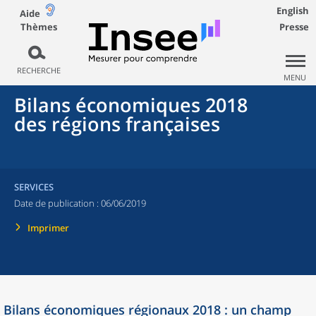
English
Aide
Thèmes
Presse
RECHERCHE
MENU
Bilans économiques 2018
des régions françaises
SERVICES
Date de publication :
06/06/2019
Imprimer
Bilans économiques régionaux 2018 : un champ