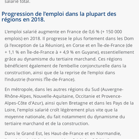
salarié total.
Progression de l’emploi dans la plupart des
régions en 2018.
L’emploi salarié augmente en France de 0,6 % (+ 150 000
emplois) en 2018. Il progresse le plus fortement dans les Dom
(à l’exception de La Réunion), en Corse et en Île-de-France (de
+ 1,1 % en Île-de-France à + 4,9 % en Guyane), essentiellement
grâce au dynamisme du tertiaire marchand. Ces régions
bénéficient également de l’embellie conjoncturelle dans la
construction, ainsi que de la reprise de l’emploi dans
l’industrie (hormis l’Île-de-France).
En métropole, dans les autres régions du Sud (Auvergne-
Rhône-Alpes, Nouvelle-Aquitaine, Occitanie et Provence-
Alpes-Côte d'Azur), ainsi qu’en Bretagne et dans les Pays de la
Loire, l'emploi salarié croît légèrement plus vite que la
moyenne nationale, du fait notamment du dynamisme du
tertiaire marchand et de la construction.
Dans le Grand Est, les Haut-de-France et en Normandie,