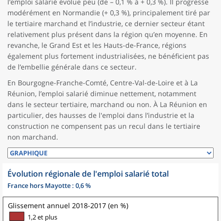
l’emploi salarié évolue peu (de – 0,1 % à + 0,3 %). Il progresse
modérément en Normandie (+ 0,3 %), principalement tiré par
le tertiaire marchand et l’industrie, ce dernier secteur étant
relativement plus présent dans la région qu’en moyenne. En
revanche, le Grand Est et les Hauts-de-France, régions
également plus fortement industrialisées, ne bénéficient pas
de l’embellie générale dans ce secteur.
En Bourgogne-Franche-Comté, Centre-Val-de-Loire et à La
Réunion, l’emploi salarié diminue nettement, notamment
dans le secteur tertiaire, marchand ou non. À La Réunion en
particulier, des hausses de l'emploi dans l’industrie et la
construction ne compensent pas un recul dans le tertiaire
non marchand.
Évolution régionale de l'emploi salarié total
France hors Mayotte : 0,6 %
Glissement annuel 2018-2017 (en %)
1,2 et plus