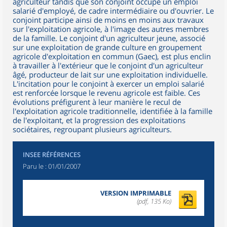
agriculteur tandis que son conjoint occupe un emploi
salarié d'employé, de cadre intermédiaire ou d'ouvrier. Le
conjoint participe ainsi de moins en moins aux travaux
sur l'exploitation agricole, à l'image des autres membres
de la famille. Le conjoint d'un agriculteur jeune, associé
sur une exploitation de grande culture en groupement
agricole d'exploitation en commun (Gaec), est plus enclin
à travailler à l'extérieur que le conjoint d'un agriculteur
âgé, producteur de lait sur une exploitation individuelle.
L'incitation pour le conjoint à exercer un emploi salarié
est renforcée lorsque le revenu agricole est faible. Ces
évolutions préfigurent à leur manière le recul de
l'exploitation agricole traditionnelle, identifiée à la famille
de l'exploitant, et la progression des exploitations
sociétaires, regroupant plusieurs agriculteurs.
INSEE RÉFÉRENCES
Paru le :
01/01/2007
VERSION IMPRIMABLE
(pdf, 135 Ko)