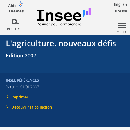
English
Aide
Thèmes
Presse
RECHERCHE
MENU
L'agriculture, nouveaux défis
Édition 2007
INSEE RÉFÉRENCES
Paru le :
01/01/2007
Imprimer
Découvrir la collection