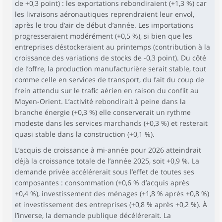
de +0,3 point) : les exportations rebondiraient (+1,3 %) car
les livraisons aéronautiques reprendraient leur envol,
après le trou d’air de début d’année. Les importations
progresseraient modérément (+0,5 %), si bien que les
entreprises déstockeraient au printemps (contribution à la
croissance des variations de stocks de -0,3 point). Du côté
de l’offre, la production manufacturière serait stable, tout
comme celle en services de transport, du fait du coup de
frein attendu sur le trafic aérien en raison du conflit au
Moyen-Orient. L’activité rebondirait à peine dans la
branche énergie (+0,3 %) elle conserverait un rythme
modeste dans les services marchands (+0,3 %) et resterait
quasi stable dans la construction (+0,1 %).
L’acquis de croissance à mi-année pour 2026 atteindrait
déjà la croissance totale de l’année 2025, soit +0,9 %. La
demande privée accélérerait sous l’effet de toutes ses
composantes : consommation (+0,6 % d’acquis après
+0,4 %), investissement des ménages (+1,8 % après +0,8 %)
et investissement des entreprises (+0,8 % après +0,2 %). À
l’inverse, la demande publique décélérerait. La