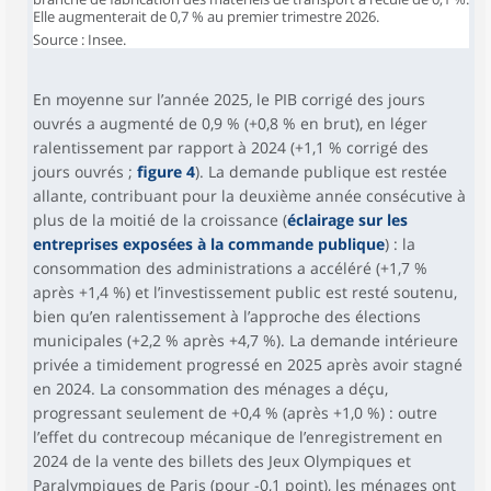
Elle augmenterait de 0,7 % au premier trimestre 2026.
Source : Insee.
En moyenne sur l’année 2025, le PIB corrigé des jours
ouvrés a augmenté de 0,9 % (+0,8 % en brut), en léger
ralentissement par rapport à 2024 (+1,1 % corrigé des
jours ouvrés ;
figure 4
). La demande publique est restée
allante, contribuant pour la deuxième année consécutive à
plus de la moitié de la croissance (
éclairage sur les
entreprises exposées à la commande publique
) : la
consommation des administrations a accéléré (+1,7 %
après +1,4 %) et l’investissement public est resté soutenu,
bien qu’en ralentissement à l’approche des élections
municipales (+2,2 % après +4,7 %). La demande intérieure
privée a timidement progressé en 2025 après avoir stagné
en 2024. La consommation des ménages a déçu,
progressant seulement de +0,4 % (après +1,0 %) : outre
l’effet du contrecoup mécanique de l’enregistrement en
2024 de la vente des billets des Jeux Olympiques et
Paralympiques de Paris (pour -0,1 point), les ménages ont