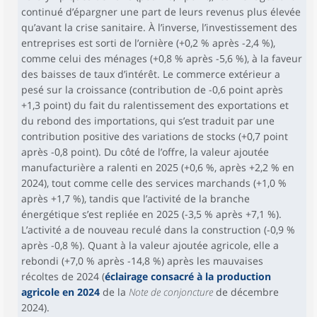
continué d’épargner une part de leurs revenus plus élevée
qu’avant la crise sanitaire. À l’inverse, l’investissement des
entreprises est sorti de l’ornière (+0,2 % après -2,4 %),
comme celui des ménages (+0,8 % après -5,6 %), à la faveur
des baisses de taux d’intérêt. Le commerce extérieur a
pesé sur la croissance (contribution de -0,6 point après
+1,3 point) du fait du ralentissement des exportations et
du rebond des importations, qui s’est traduit par une
contribution positive des variations de stocks (+0,7 point
après -0,8 point). Du côté de l’offre, la valeur ajoutée
manufacturière a ralenti en 2025 (+0,6 %, après +2,2 % en
2024), tout comme celle des services marchands (+1,0 %
après +1,7 %), tandis que l’activité de la branche
énergétique s’est repliée en 2025 (-3,5 % après +7,1 %).
L’activité a de nouveau reculé dans la construction (-0,9 %
après -0,8 %). Quant à la valeur ajoutée agricole, elle a
rebondi (+7,0 % après -14,8 %) après les mauvaises
récoltes de 2024 (
éclairage consacré à la production
agricole en 2024
de la
Note de conjoncture
de décembre
2024).