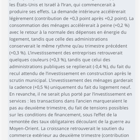
les États-Unis et Israël à l’Iran, qui commencerait à
produire ses effets. La demande intérieure accélérerait
légèrement (contribution de +0,3 point après +0,2 point). La
consommation des ménages accélérerait à peine (+0,2 %)
avec le retour à la normale des dépenses en énergie du
logement, tandis que celle des administrations
conserverait le même rythme qu’au trimestre précédent
(+0,3 %). L’investissement des entreprises retrouverait
quelques couleurs (+0,3 %), tandis que celui des
administrations publiques se replierait (-0,4 %), du fait du
recul attendu de l’investissement en construction après le
scrutin municipal. L’investissement des ménages garderait
la cadence (+0,5 %) uniquement du fait du logement neuf.
En revanche, il ne serait plus porté par l’investissement en
services : les transactions dans l’ancien marqueraient le
pas au deuxième trimestre, du fait de tensions possibles
sur les conditions de financement, sous l’effet de la
remontée des taux obligataires découlant de la guerre au
Moyen-Orient. La croissance retrouverait le soutien du
commerce extérieur au deuxième trimestre (contribution