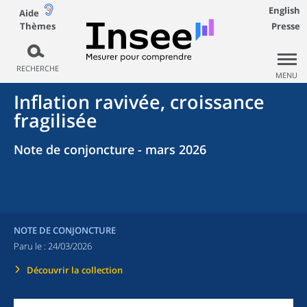
English
Aide
Thèmes
Presse
RECHERCHE
MENU
Inflation ravivée, croissance
fragilisée
Note de conjoncture - mars 2026
NOTE DE CONJONCTURE
Paru le :
24/03/2026
Découvrir la collection