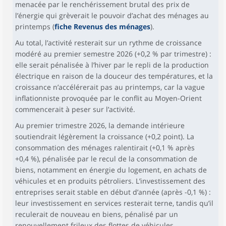
menacée par le renchérissement brutal des prix de
l’énergie qui grèverait le pouvoir d’achat des ménages au
printemps (
fiche Revenus des ménages
).
Au total, l’activité resterait sur un rythme de croissance
modéré au premier semestre 2026 (+0,2 % par trimestre) :
elle serait pénalisée à l’hiver par le repli de la production
électrique en raison de la douceur des températures, et la
croissance n’accélérerait pas au printemps, car la vague
inflationniste provoquée par le conflit au Moyen-Orient
commencerait à peser sur l’activité.
Au premier trimestre 2026, la demande intérieure
soutiendrait légèrement la croissance (+0,2 point). La
consommation des ménages ralentirait (+0,1 % après
+0,4 %), pénalisée par le recul de la consommation de
biens, notamment en énergie du logement, en achats de
véhicules et en produits pétroliers. L’investissement des
entreprises serait stable en début d’année (après -0,1 %) :
leur investissement en services resterait terne, tandis qu’il
reculerait de nouveau en biens, pénalisé par un
renouvellement frileux des flottes de véhicules.