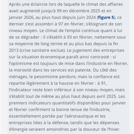
Après une éclaircie lors de laquelle le climat des affaires
avait augmenté jusqu’à 99 en décembre 2025 et en
janvier 2026, au plus haut depuis juin 2024 (
figure 5
), ce
dernier s’est assombri à 97 en février, s’éloignant de son
niveau moyen. Le climat de l’emploi continue quant à lui
de se dégrader : il s’établit à 93 en février, nettement sous
sa moyenne de long terme et au plus bas depuis la fin
2013 (crise sanitaire exclue). Le jugement des entreprises
sur la situation économique paraît ainsi contrasté : si
l’optimisme est toujours de mise dans l’industrie en février,
la morosité dans les services est patente. Du côté des
ménages, le pessimisme perdure, mais la confiance est
repartie légèrement à la hausse en février : à 91,
l’indicateur reste bien inférieur à son niveau moyen, mais
s’établit tout de même au plus haut depuis avril 2025. Les
premiers indicateurs quantitatifs disponibles pour janvier
et février confirment la bonne tenue de l’industrie,
essentiellement portée par l’aéronautique et les
entreprises liées à la défense, tandis que les dépenses
d’énergie seraient amoindries par la douceur de l’hiver.