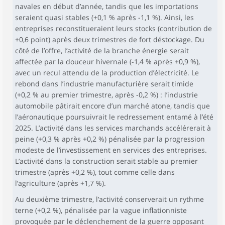
navales en début d’année, tandis que les importations
seraient quasi stables (+0,1 % après -1,1 %). Ainsi, les
entreprises reconstitueraient leurs stocks (contribution de
+0,6 point) après deux trimestres de fort déstockage. Du
côté de l’offre, l’activité de la branche énergie serait
affectée par la douceur hivernale (-1,4 % après +0,9 %),
avec un recul attendu de la production d’électricité. Le
rebond dans l’industrie manufacturière serait timide
(+0,2 % au premier trimestre, après -0,2 %) : l’industrie
automobile pâtirait encore d’un marché atone, tandis que
l’aéronautique poursuivrait le redressement entamé à l’été
2025. L’activité dans les services marchands accélérerait à
peine (+0,3 % après +0,2 %) pénalisée par la progression
modeste de l’investissement en services des entreprises.
L’activité dans la construction serait stable au premier
trimestre (après +0,2 %), tout comme celle dans
l’agriculture (après +1,7 %).
Au deuxième trimestre, l’activité conserverait un rythme
terne (+0,2 %), pénalisée par la vague inflationniste
provoquée par le déclenchement de la guerre opposant