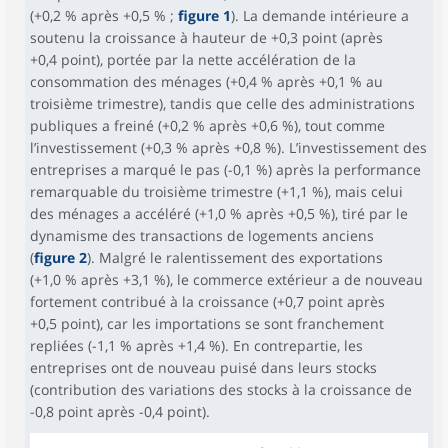
(+0,2 % après +0,5 % ;
figure 1
). La demande intérieure a
soutenu la croissance à hauteur de +0,3 point (après
+0,4 point), portée par la nette accélération de la
consommation des ménages (+0,4 % après +0,1 % au
troisième trimestre), tandis que celle des administrations
publiques a freiné (+0,2 % après +0,6 %), tout comme
l’investissement (+0,3 % après +0,8 %). L’investissement des
entreprises a marqué le pas (-0,1 %) après la performance
remarquable du troisième trimestre (+1,1 %), mais celui
des ménages a accéléré (+1,0 % après +0,5 %), tiré par le
dynamisme des transactions de logements anciens
(
figure 2
). Malgré le ralentissement des exportations
(+1,0 % après +3,1 %), le commerce extérieur a de nouveau
fortement contribué à la croissance (+0,7 point après
+0,5 point), car les importations se sont franchement
repliées (-1,1 % après +1,4 %). En contrepartie, les
entreprises ont de nouveau puisé dans leurs stocks
(contribution des variations des stocks à la croissance de
-0,8 point après -0,4 point).