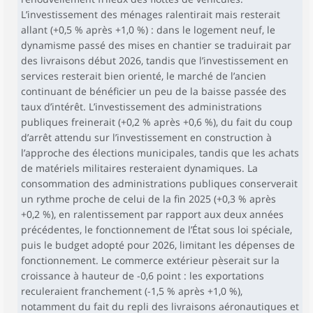
L’investissement des ménages ralentirait mais resterait
allant (+0,5 % après +1,0 %) : dans le logement neuf, le
dynamisme passé des mises en chantier se traduirait par
des livraisons début 2026, tandis que l’investissement en
services resterait bien orienté, le marché de l’ancien
continuant de bénéficier un peu de la baisse passée des
taux d’intérêt. L’investissement des administrations
publiques freinerait (+0,2 % après +0,6 %), du fait du coup
d’arrêt attendu sur l’investissement en construction à
l’approche des élections municipales, tandis que les achats
de matériels militaires resteraient dynamiques. La
consommation des administrations publiques conserverait
un rythme proche de celui de la fin 2025 (+0,3 % après
+0,2 %), en ralentissement par rapport aux deux années
précédentes, le fonctionnement de l’État sous loi spéciale,
puis le budget adopté pour 2026, limitant les dépenses de
fonctionnement. Le commerce extérieur pèserait sur la
croissance à hauteur de -0,6 point : les exportations
reculeraient franchement (-1,5 % après +1,0 %),
notamment du fait du repli des livraisons aéronautiques et