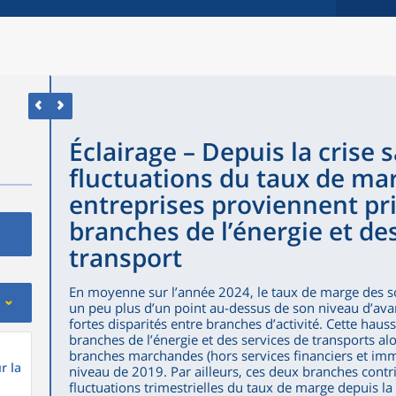
Éclairage – Depuis la crise s
fluctuations du taux de ma
entreprises proviennent pr
branches de l’énergie et de
transport
En moyenne sur l’année 2024, le taux de marge des soc
un peu plus d’un point au-dessus de son niveau d’avan
fortes disparités entre branches d’activité. Cette hau
branches de l’énergie et des services de transports al
branches marchandes (hors services financiers et immo
r la
niveau de 2019. Par ailleurs, ces deux branches contr
fluctuations trimestrielles du taux de marge depuis la cr