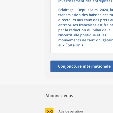
Investissement des entreprises
Éclairage – Depuis la mi-2024, la
transmission des baisses des t
directeurs aux taux des prêts a
entreprises françaises est frein
par la réduction du bilan de la 
l’incertitude politique et les
mouvements de taux obligatair
aux États-Unis
Conjoncture internationale
Abonnez-vous
Avis de parution