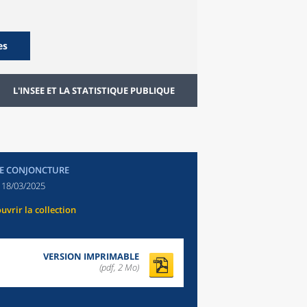
es
L'INSEE ET LA STATISTIQUE PUBLIQUE
E CONJONCTURE
:
18/03/2025
uvrir la collection
VERSION IMPRIMABLE
(pdf, 2 Mo)