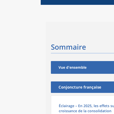
Sommaire
Vue d'ensemble
Conjoncture française
Éclairage – En 2025, les effets su
croissance de la consolidation