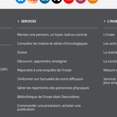
SERVICES
L'INS
Réviser une pension, un loyer, bail ou contrat
L'Insee
Consulter les indices et séries chronologiques
Les activ
Sirene
La stati
Découvrir, apprendre, enseigner
La const
(SSP)
Répondre à une enquête de l'Insee
Mesure d
S’informer sur l’actualité de notre diffusion
Services 
plus simp
Gérer les répertoires des personnes physiques
Bibliothèque de l’Insee Alain Desrosières
Commander une prestation, acheter une
publication