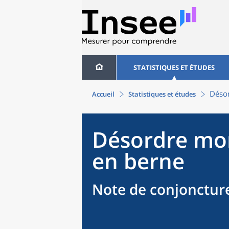
STATISTIQUES ET ÉTUDES
Désor
Accueil
Statistiques et études
Désordre mon
en berne
Note de conjonctur