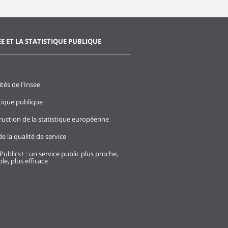
EE ET LA STATISTIQUE PUBLIQUE
ités de l'Insee
stique publique
ruction de la statistique européenne
e la qualité de service
Publics+ : un service public plus proche,
le, plus efficace