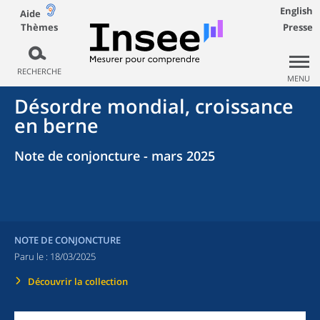
English
Aide
Thèmes
Presse
RECHERCHE
MENU
Désordre mondial, croissance
en berne
Note de conjoncture - mars 2025
NOTE DE CONJONCTURE
Paru le :
18/03/2025
Découvrir la collection