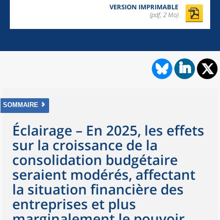
VERSION IMPRIMABLE
(pdf, 2 Mo)
SOMMAIRE
Éclairage – En 2025, les effets
sur la croissance de la
consolidation budgétaire
seraient modérés, affectant
la situation financière des
entreprises et plus
marginalement le pouvoir