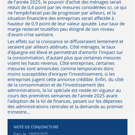
de l’année 2025, le pouvoir d’achat des ménages serait
réduit de 0,4 point par les mesures considérées ici, ce qui
ne l’empêcherait pas de progresser par ailleurs, et la
situation financière des entreprises serait affectée à
hauteur de 0,9 point de leur valeur ajoutée. Leur taux de
marge resterait toutefois peu éloigné de son niveau
d’avant-crise sanitaire.
Les effets sur la croissance se diffuseraient lentement et
seraient par ailleurs atténués. Côté ménages, le taux
d’épargne est élevé et permettrait d’amortir l’impact sur
la consommation, d’autant plus que certaines mesures
visent les hauts revenus. Côté entreprises, certaines
mesures sont annoncées comme temporaires donc
moins susceptibles d’enrayer l’investissement, si les
entreprises jugent cette annonce crédible. Enfin, du côté
de la consommation et de l’investissement des
administrations, la loi spéciale est restée en vigueur au
cours des premières semaines de l’année 2025 avant
l’adoption de la loi de finances, pesant sur les dépenses
des administrations centrales et la demande au premier
trimestre...
NOTE DE CONJONCTURE
Paru le :
18/03/2025