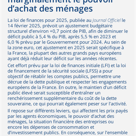
d’achat des ménages
La loi de finances pour 2025, publiée au
Journal Officiel
le
14 février 2025, prévoit un ajustement budgétaire
structurel d’environ +0,7 point de PIB, afin de diminuer le
déficit public à 5,4 % du PIB, après 5,5 % en 2023 et
6,0 % prévu par le Gouvernement pour 2024. Au sein de
la zone euro, cet ajustement en 2025 serait spécifique à
la France, la plupart des autres grands pays européens
ayant déjà réduit leur déficit sur les années récentes.
Cet effort prévu par la loi de finances initiale (LFI) et la loi
de financement de la sécurité sociale (LFSS) a pour
objectif de rétablir les comptes publics, permettre une
décrue de la dette publique et respecter les engagements
européens de la France. En outre, le maintien d’un déficit
public élevé serait susceptible d’entraîner un
renchérissement supplémentaire du coût de la dette
souveraine, ce qui pourrait également peser sur l’activité.
Il repose sur différents leviers, qui affectent les prix payés
par les agents économiques, le pouvoir d’achat des
ménages, la situation financière des entreprises ou
encore les dépenses de consommation et
d’investissement publics. En conséquence, sur l’ensemble