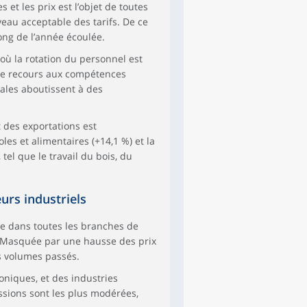
 et les prix est l’objet de toutes
iveau acceptable des tarifs. De ce
long de l’année écoulée.
 où la rotation du personnel est
 Le recours aux compétences
iales aboutissent à des
 des exportations est
les et alimentaires (+14,1 %) et la
 tel que le travail du bois, du
eurs industriels
nce dans toutes les branches de
r. Masquée par une hausse des prix
es volumes passés.
oniques, et des industries
essions sont les plus modérées,