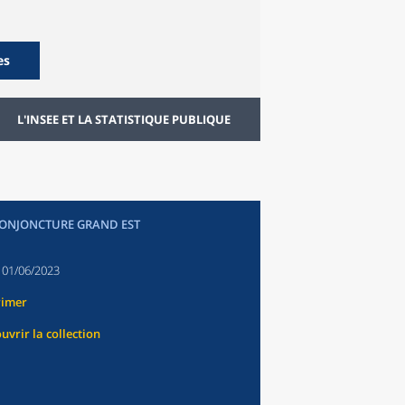
es
L'INSEE ET LA STATISTIQUE PUBLIQUE
CONJONCTURE GRAND EST
:
01/06/2023
rimer
uvrir la collection