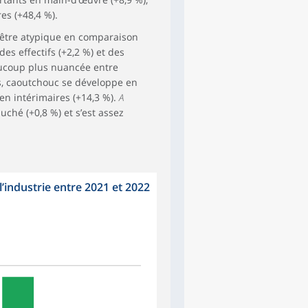
es (+48,4 %).
e être atypique en comparaison
s effectifs (+2,2 %) et des
eaucoup plus nuancée entre
es, caoutchouc se développe en
 en intérimaires (+14,3 %).
A
ché (+0,8 %) et s’est assez
l’industrie entre 2021 et 2022