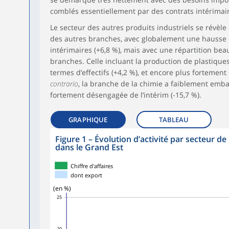
comblés essentiellement par des contrats intérimair
Le secteur des autres produits industriels se révèl
des autres branches, avec globalement une hausse de
intérimaires (+6,8 %), mais avec une répartition b
branches. Celle incluant la production de plastiqu
termes d’effectifs (+4,2 %), et encore plus fortement
contrario
, la branche de la chimie a faiblement embau
fortement désengagée de l’intérim (-15,7 %).
GRAPHIQUE
TABLEAU
Figure 1
–
Évolution d’activité par secteur de 
dans le Grand Est
Chiffre d'affaires
dont export
(en %)
25