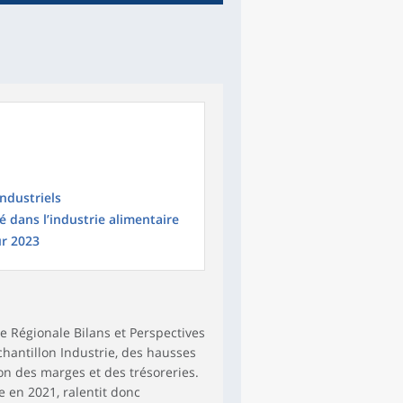
industriels
 dans l’industrie alimentaire
ur 2023
e Régionale Bilans et Perspectives
échantillon Industrie, des hausses
ion des marges et des trésoreries.
e en 2021, ralentit donc