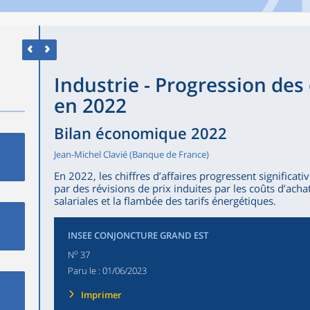
Industrie - Progression des 
en 2022
Bilan économique 2022
Jean-Michel Clavié (Banque de France)
En 2022, les chiffres d’affaires progressent significat
par des révisions de prix induites par les coûts d’achat
salariales et la flambée des tarifs énergétiques.
INSEE CONJONCTURE GRAND EST
o
N
37
Paru le :
01/06/2023
Imprimer