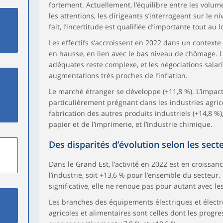
fortement. Actuellement, l’équilibre entre les volumes
les attentions, les dirigeants s’interrogeant sur le n
fait, l’incertitude est qualifiée d’importante tout au 
Les effectifs s’accroissent en 2022 dans un contexte
en hausse, en lien avec le bas niveau de chômage.
adéquates reste complexe, et les négociations salar
augmentations très proches de l’inflation.
Le marché étranger se développe (+11,8 %). L’impact
particulièrement prégnant dans les industries agrico
fabrication des autres produits industriels (+14,8 %),
papier et de l’imprimerie, et l’industrie chimique.
Des disparités d’évolution selon les sect
Dans le Grand Est, l’activité en 2022 est en croissa
l’industrie, soit +13,6 % pour l’ensemble du secteu
significative, elle ne renoue pas pour autant avec l
Les branches des équipements électriques et électr
agricoles et alimentaires sont celles dont les progr