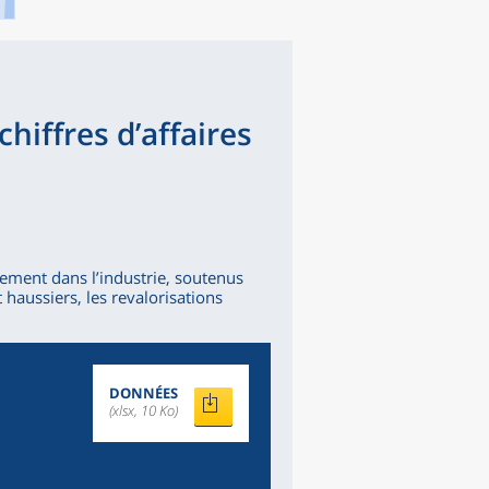
chiffres d’affaires
ivement dans l’industrie, soutenus
 haussiers, les revalorisations
DONNÉES
(xlsx, 10 Ko)