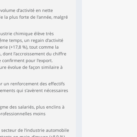
volume d’activité en nette
le la plus forte de l’année, malgré
dustrie chimique élève très
même temps, un regain d’activité
merie (+17,8 %), tout comme la
, dont l’accroissement du chiffre
e confirment pour l’export.
re évolue de façon similaire à
ar un renforcement des effectifs
utements qui s’avèrent nécessaires
me des salariés, plus enclins à
 professionnelles moins
 secteur de l’industrie automobile
tants en main-d’œuvre (+8,9 %),