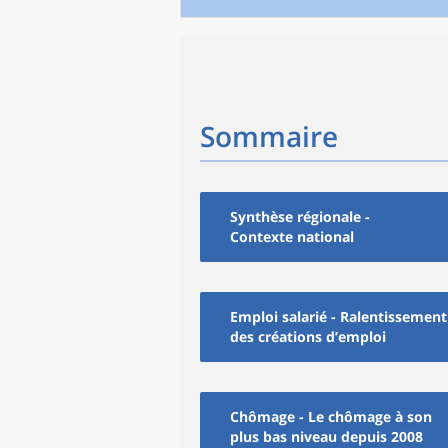
Sommaire
Synthèse régionale -
Contexte national
Emploi salarié - Ralentissement
des créations d’emploi
Chômage - Le chômage à son
plus bas niveau depuis 2008